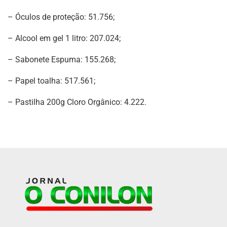
– Óculos de proteção: 51.756;
– Alcool em gel 1 litro: 207.024;
– Sabonete Espuma: 155.268;
– Papel toalha: 517.561;
– Pastilha 200g Cloro Orgânico: 4.222.