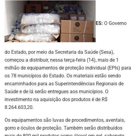
ES:
O Governo
do Estado, por meio da Secretaria da Saúde (Sesa),
começou a distribuir, nessa terça-feira (14), mais de 1
milhão de equipamentos de proteção individual (EPIs) para
os 78 municípios do Estado. Os materiais estão sendo
encaminhados para as Superintendências Regionais de
Saúde e de lá serão entregues aos municípios. O
investimento na aquisição dos produtos é de R$
8.264.603,20.
Os equipamentos são luvas de procedimentos, aventais,
gorro e óculos de proteção. Também serão distribuídos
mais de 800 mil produtos como álcool em gel, sabonete