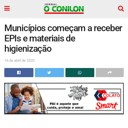
Municípios começam a receber
EPIs e materiais de
higienização
16 de abril de 2020