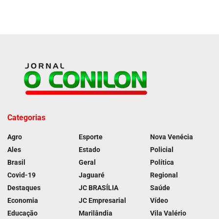
Categorias
Agro
Esporte
Nova Venécia
Ales
Estado
Policial
Brasil
Geral
Política
Covid-19
Jaguaré
Regional
Destaques
JC BRASÍLIA
Saúde
Economia
JC Empresarial
Vídeo
Educação
Marilândia
Vila Valério