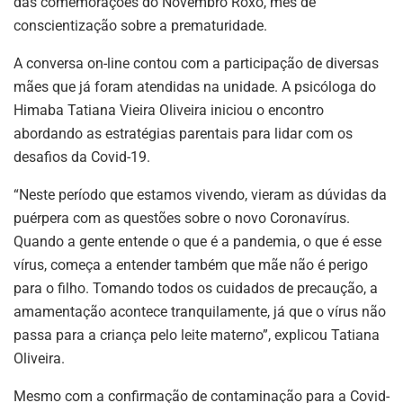
das comemorações do Novembro Roxo, mês de
conscientização sobre a prematuridade.
A conversa on-line contou com a participação de diversas
mães que já foram atendidas na unidade. A psicóloga do
Himaba Tatiana Vieira Oliveira iniciou o encontro
abordando as estratégias parentais para lidar com os
desafios da Covid-19.
“Neste período que estamos vivendo, vieram as dúvidas da
puérpera com as questões sobre o novo Coronavírus.
Quando a gente entende o que é a pandemia, o que é esse
vírus, começa a entender também que mãe não é perigo
para o filho. Tomando todos os cuidados de precaução, a
amamentação acontece tranquilamente, já que o vírus não
passa para a criança pelo leite materno”, explicou Tatiana
Oliveira.
Mesmo com a confirmação de contaminação para a Covid-