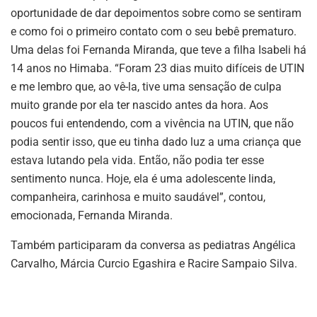
oportunidade de dar depoimentos sobre como se sentiram
e como foi o primeiro contato com o seu bebê prematuro.
Uma delas foi Fernanda Miranda, que teve a filha Isabeli há
14 anos no Himaba. “Foram 23 dias muito difíceis de UTIN
e me lembro que, ao vê-la, tive uma sensação de culpa
muito grande por ela ter nascido antes da hora. Aos
poucos fui entendendo, com a vivência na UTIN, que não
podia sentir isso, que eu tinha dado luz a uma criança que
estava lutando pela vida. Então, não podia ter esse
sentimento nunca. Hoje, ela é uma adolescente linda,
companheira, carinhosa e muito saudável”, contou,
emocionada, Fernanda Miranda.
Também participaram da conversa as pediatras Angélica
Carvalho, Márcia Curcio Egashira e Racire Sampaio Silva.