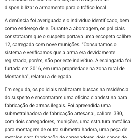
disponibilizar o armamento para o tráfico local.
A denúncia foi averiguada e o indivíduo identificado, bem
como endereço dele. Durante a abordagem, os policiais
constataram que o suspeito portava uma escopeta calibre
12, carregada com nove munições. “Consultamos o
sistema e verificamos que a arma era devidamente
registrada, porém, não por este indivíduo. A espingarda foi
furtada em 2016, em uma propriedade na zona rural de
Montanha”, relatou a delegada.
Em seguida, os policiais realizaram buscas na residência
do suspeito e encontraram uma oficina clandestina para
fabricação de armas ilegais. Foi apreendida uma
submetralhadora de fabricação artesanal, calibre .380,
com dois carregadores, munições, uma estrutura metálica
para montagem de outra submetralhadora, uma peça de
metalon para fabricação de carregadores, dois canos de