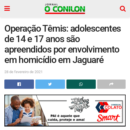
Operação Têmis: adolescentes
de 14 e 17 anos são
apreendidos por envolvimento
em homicídio em Jaguaré
28 de fevereiro de 2021