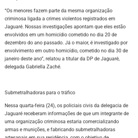
“Os menores fazem parte da mesma organização
criminosa ligada a crimes violentos registrados em
Jaguaré. Nossas investigações apontam que eles estão
envolvidos em um homicídio cometido no dia 20 de
dezembro do ano passado. Já o maior, é investigado por
envolvimento em outro homicídio, cometido no dia 30 de
janeiro deste ano”, relatou a titular da DP de Jaguaré,
delegada Gabriella Zaché.
Submetralhadoras para o tráfico
Nessa quarta-feira (24), os policiais civis da delegacia de
Jaguaré receberam informações de que um integrante de
uma organização criminosa estaria comercializando
armas e munições, e fabricando submetralhadoras
artesanais em sua residência, com o objetivo de