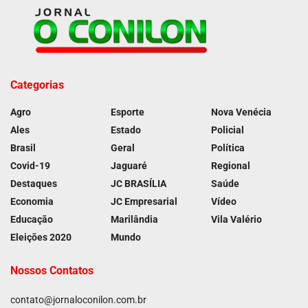
Categorias
Agro
Esporte
Nova Venécia
Ales
Estado
Policial
Brasil
Geral
Política
Covid-19
Jaguaré
Regional
Destaques
JC BRASÍLIA
Saúde
Economia
JC Empresarial
Vídeo
Educação
Marilândia
Vila Valério
Eleições 2020
Mundo
Nossos Contatos
contato@jornaloconilon.com.br