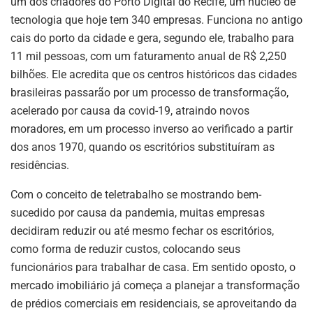
um dos criadores do Porto Digital do Recife, um núcleo de
tecnologia que hoje tem 340 empresas. Funciona no antigo
cais do porto da cidade e gera, segundo ele, trabalho para
11 mil pessoas, com um faturamento anual de R$ 2,250
bilhões. Ele acredita que os centros históricos das cidades
brasileiras passarão por um processo de transformação,
acelerado por causa da covid-19, atraindo novos
moradores, em um processo inverso ao verificado a partir
dos anos 1970, quando os escritórios substituíram as
residências.
Com o conceito de teletrabalho se mostrando bem-
sucedido por causa da pandemia, muitas empresas
decidiram reduzir ou até mesmo fechar os escritórios,
como forma de reduzir custos, colocando seus
funcionários para trabalhar de casa. Em sentido oposto, o
mercado imobiliário já começa a planejar a transformação
de prédios comerciais em residenciais, se aproveitando da