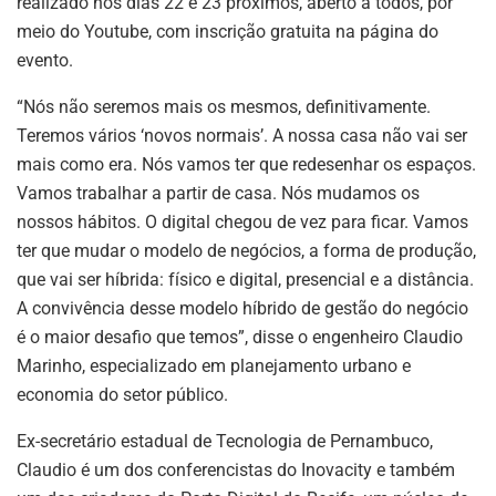
realizado nos dias 22 e 23 próximos, aberto a todos, por
meio do Youtube, com inscrição gratuita na página do
evento.
“Nós não seremos mais os mesmos, definitivamente.
Teremos vários ‘novos normais’. A nossa casa não vai ser
mais como era. Nós vamos ter que redesenhar os espaços.
Vamos trabalhar a partir de casa. Nós mudamos os
nossos hábitos. O digital chegou de vez para ficar. Vamos
ter que mudar o modelo de negócios, a forma de produção,
que vai ser híbrida: físico e digital, presencial e a distância.
A convivência desse modelo híbrido de gestão do negócio
é o maior desafio que temos”, disse o engenheiro Claudio
Marinho, especializado em planejamento urbano e
economia do setor público.
Ex-secretário estadual de Tecnologia de Pernambuco,
Claudio é um dos conferencistas do Inovacity e também