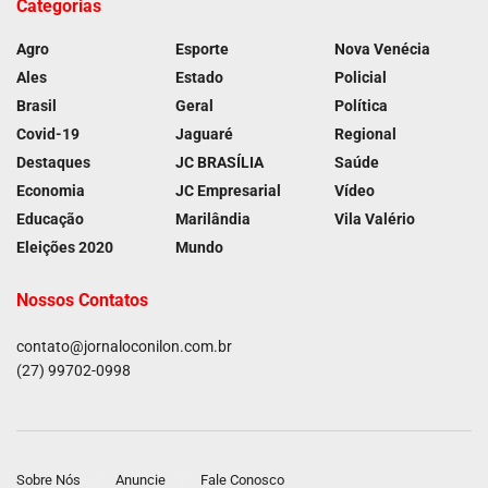
Categorias
Agro
Esporte
Nova Venécia
Ales
Estado
Policial
Brasil
Geral
Política
Covid-19
Jaguaré
Regional
Destaques
JC BRASÍLIA
Saúde
Economia
JC Empresarial
Vídeo
Educação
Marilândia
Vila Valério
Eleições 2020
Mundo
Nossos Contatos
contato@jornaloconilon.com.br
(27) 99702-0998
Sobre Nós
Anuncie
Fale Conosco