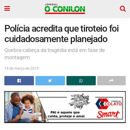
Polícia acredita que tiroteio foi
cuidadosamente planejado
Quebra-cabeça da tragédia está em fase de
montagem
14 de março de 2019