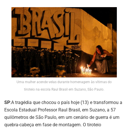
Uma mulher acende velas durante homenagem às vítimas do
tiroteio na escola Raul Brasil em Suzano, São Paulo.
SP
:A tragédia que chocou o país hoje (13) e transformou a
Escola Estadual Professor Raul Brasil, em Suzano, a 57
quilômetros de São Paulo, em um cenário de guerra é um
quebra-cabeça em fase de montagem. O tiroteio