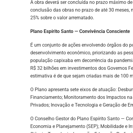
A obra deverá ser concluída no prazo máximo de 
conclusão das obras no prazo de até 30 meses, n
25% sobre o valor arrematado.
Plano Espírito Santo — Convivência Consciente
É um conjunto de ações envolvendo órgãos do po
desenvolvimento econômico, priorizando as pesso
população capixaba em decorrência da pandemia 
R$ 32 bilhões em investimentos dos Governos Fede
estimativa é de que sejam criadas mais de 100 
O Plano apresenta sete eixos de atuação: Desburo
Financiamento; Monitoramento dos Impactos na 
Privados; Inovação e Tecnologia e Geração de E
O Conselho Gestor do Plano Espírito Santo — Con
Economia e Planejamento (SEP); Mobilidade e Inf