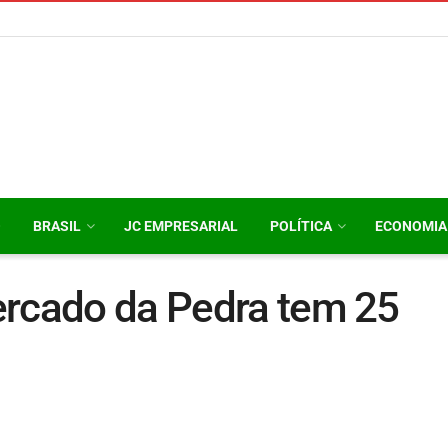
O
BRASIL
JC EMPRESARIAL
POLÍTICA
ECONOMIA
ercado da Pedra tem 25