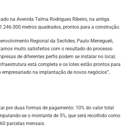
zado na Avenida Talma Rodrigues Ribeiro, na antiga
 1.246.000 metros quadrados, prontos para a construção.
senvolvimento Regional da Sectides, Paulo Menegueli,
tamos muito satisfeitos com o resultado do processo
presas de diferentes perfis podem se instalar no local,
infraestrutura está completa e os lotes estão prontos para
o empresariado na implantação de novos negócios”,
ar por duas formas de pagamento: 10% do valor total
omputando-se o montante de 5%, que será recolhido como
 60 parcelas mensais.