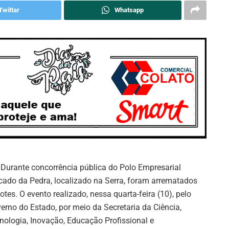
Twittar
Whatsapp
: Durante concorrência pública do Polo Empresarial
cado da Pedra, localizado na Serra, foram arrematados
lotes. O evento realizado, nessa quarta-feira (10), pelo
erno do Estado, por meio da Secretaria da Ciência,
nologia, Inovação, Educação Profissional e