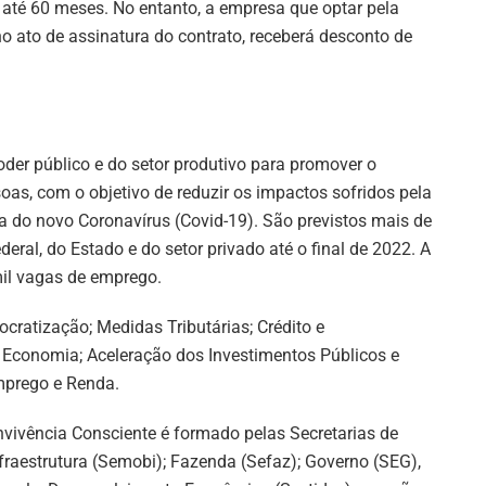
até 60 meses. No entanto, a empresa que optar pela
o ato de assinatura do contrato, receberá desconto de
der público e do setor produtivo para promover o
as, com o objetivo de reduzir os impactos sofridos pela
do novo Coronavírus (Covid-19). São previstos mais de
ral, do Estado e do setor privado até o final de 2022. A
mil vagas de emprego.
cratização; Medidas Tributárias; Crédito e
Economia; Aceleração dos Investimentos Públicos e
mprego e Renda.
vivência Consciente é formado pelas Secretarias de
raestrutura (Semobi); Fazenda (Sefaz); Governo (SEG),