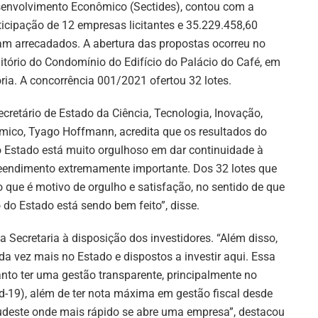
envolvimento Econômico (Sectides), contou com a
ticipação de 12 empresas licitantes e 35.229.458,60
am arrecadados. A abertura das propostas ocorreu no
itório do Condomínio do Edifício do Palácio do Café, em
ória. A concorrência 001/2021 ofertou 32 lotes.
ecretário de Estado da Ciência, Tecnologia, Inovação,
ico, Tyago Hoffmann, acredita que os resultados do
o Estado está muito orgulhoso em dar continuidade à
eendimento extremamente importante. Dos 32 lotes que
 que é motivo de orgulho e satisfação, no sentido de que
do Estado está sendo bem feito”, disse.
 Secretaria à disposição dos investidores. “Além disso,
 vez mais no Estado e dispostos a investir aqui. Essa
Santo ter uma gestão transparente, principalmente no
d-19), além de ter nota máxima em gestão fiscal desde
Sudeste onde mais rápido se abre uma empresa”, destacou