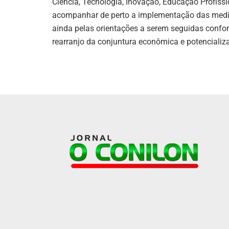
Ciência, Tecnologia, Inovação, Educação Profiss
acompanhar de perto a implementação das medid
ainda pelas orientações a serem seguidas confo
rearranjo da conjuntura econômica e potenciali