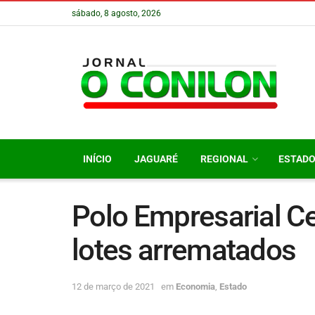
sábado, 8 agosto, 2026
INÍCIO
JAGUARÉ
REGIONAL
ESTAD
Polo Empresarial C
lotes arrematados
12 de março de 2021
em
Economia
,
Estado