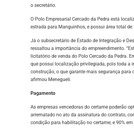
o secretário.
O Polo Empresarial Cercado da Pedra está locali
estrada para Manguinhos, e possui área total de
Já o subsecretário de Estado de Integração e De
ressaltou a importância do empreendimento. “Es
licitatório de venda do Polo Cercado da Pedra. Em
que possui localização privilegiada, pois toda a 
construção, o que garante mais segurança para 
afirmou Menegueli.
Pagamento
As empresas vencedoras do certame poderão opt
arrematado no ato da assinatura do contrato, c
condição para habilitação no certame; e 90% em