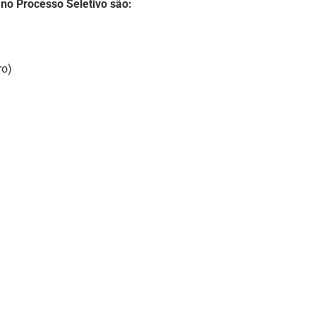
no Processo Seletivo são:
ro)