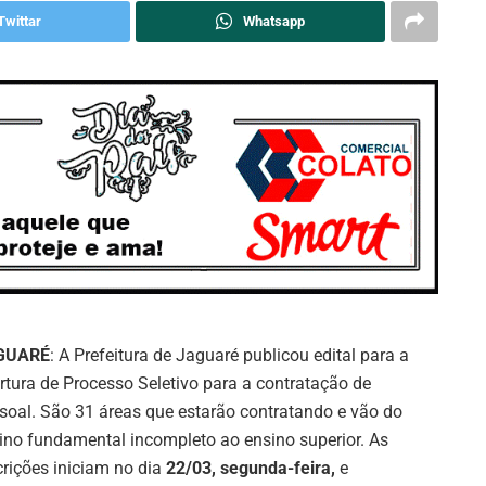
Twittar
Whatsapp
GUARÉ
: A Prefeitura de Jaguaré publicou edital para a
rtura de Processo Seletivo para a contratação de
soal. São 31 áreas que estarão contratando e vão do
ino fundamental incompleto ao ensino superior. As
crições iniciam no dia
22/03, segunda-feira,
e