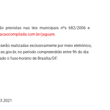
tão previstas nas leis municipais nºs 682/2006 e
slacaocompilada.com.br/jaguare
.
serão realizadas exclusivamente por meio eletrônico,
es.gov.br, no período compreendido entre 9h do dia
do o fuso-horário de Brasília/DF.
03.2021