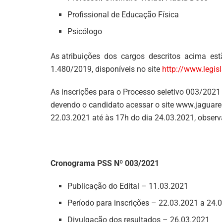
Profissional de Educação Física
Psicólogo
As atribuições dos cargos descritos acima es
1.480/2019, disponíveis no site
http://www.legi
As inscrições para o Processo seletivo 003/2021 
devendo o candidato acessar o site www.jaguare.
22.03.2021 até às 17h do dia 24.03.2021, observa
Cronograma PSS Nº 003/2021
Publicação do Edital – 11.03.2021
Período para inscrições – 22.03.2021 a 24.
Divulgação dos resultados – 26.03.2021