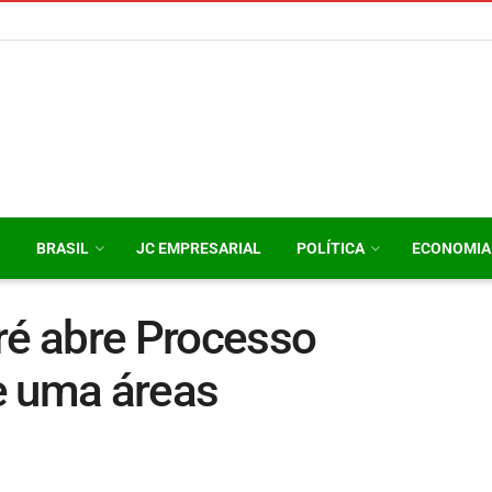
O
BRASIL
JC EMPRESARIAL
POLÍTICA
ECONOMIA
ré abre Processo
 e uma áreas