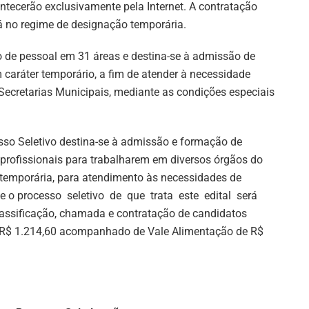
ntecerão exclusivamente pela Internet. A contratação
á no regime de designação temporária.
o de pessoal em 31 áreas e destina-se à admissão de
 caráter temporário, a fim de atender à necessidade
 Secretarias Municipais, mediante as condições especiais
sso Seletivo destina-se à admissão e formação de
 profissionais para trabalharem em diversos órgãos do
temporária, para atendimento às necessidades de
ue o processo seletivo de que trata este edital será
assificação, chamada e contratação de candidatos
a R$ 1.214,60 acompanhado de Vale Alimentação de R$