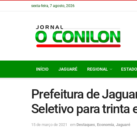
sexta-feira, 7 agosto, 2026
INÍCIO
JAGUARÉ
REGIONAL
ESTAD
Prefeitura de Jagua
Seletivo para trinta
15 de março de 2021
em
Destaques
,
Economia
,
Jaguaré