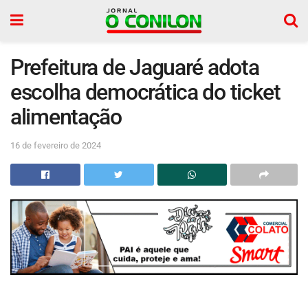
Prefeitura de Jaguaré adota
escolha democrática do ticket
alimentação
16 de fevereiro de 2024