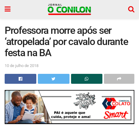
Professora morre após ser
‘atropelada’ por cavalo durante
festa na BA
10 de julho de 2018