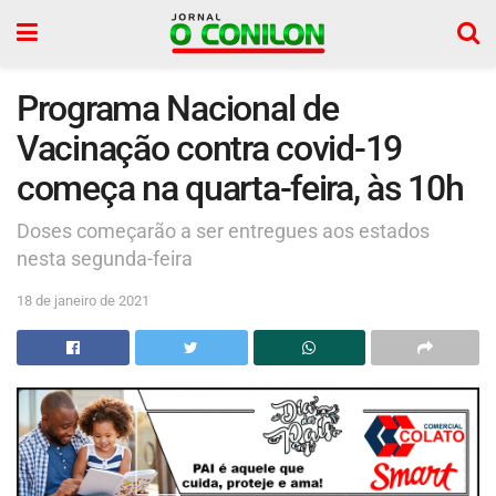
Programa Nacional de
Vacinação contra covid-19
começa na quarta-feira, às 10h
Doses começarão a ser entregues aos estados
nesta segunda-feira
18 de janeiro de 2021