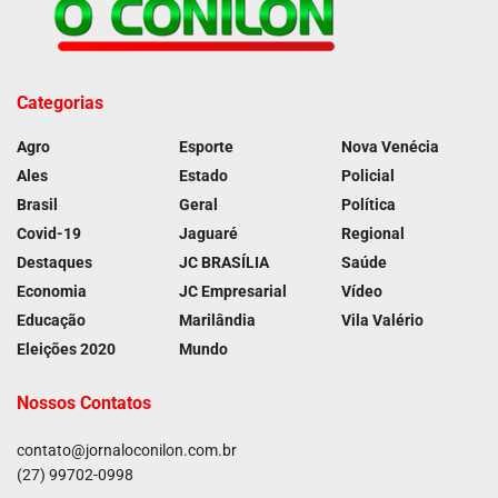
Categorias
Agro
Esporte
Nova Venécia
Ales
Estado
Policial
Brasil
Geral
Política
Covid-19
Jaguaré
Regional
Destaques
JC BRASÍLIA
Saúde
Economia
JC Empresarial
Vídeo
Educação
Marilândia
Vila Valério
Eleições 2020
Mundo
Nossos Contatos
contato@jornaloconilon.com.br
(27) 99702-0998