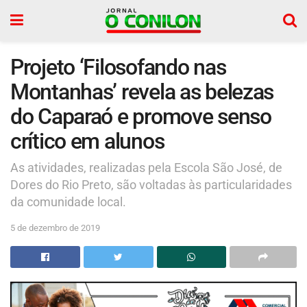
Projeto ‘Filosofando nas
Montanhas’ revela as belezas
do Caparaó e promove senso
crítico em alunos
As atividades, realizadas pela Escola São José, de
Dores do Rio Preto, são voltadas às particularidades
da comunidade local.
5 de dezembro de 2019