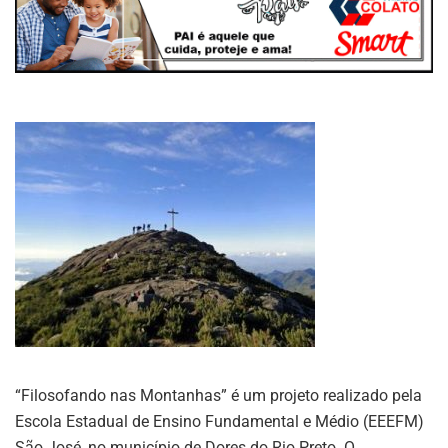
“Filosofando nas Montanhas” é um projeto realizado pela
Escola Estadual de Ensino Fundamental e Médio (EEEFM)
São José, no município de Dores do Rio Preto. O