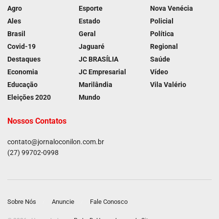
Agro
Esporte
Nova Venécia
Ales
Estado
Policial
Brasil
Geral
Política
Covid-19
Jaguaré
Regional
Destaques
JC BRASÍLIA
Saúde
Economia
JC Empresarial
Vídeo
Educação
Marilândia
Vila Valério
Eleições 2020
Mundo
Nossos Contatos
contato@jornaloconilon.com.br
(27) 99702-0998
Sobre Nós
Anuncie
Fale Conosco