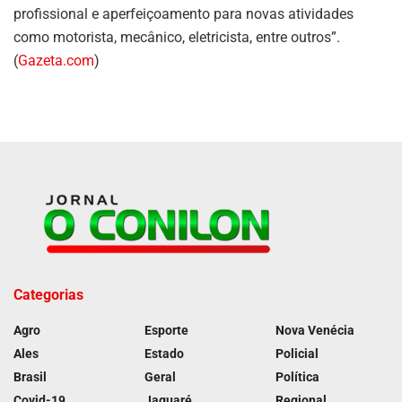
profissional e aperfeiçoamento para novas atividades
como motorista, mecânico, eletricista, entre outros”.
(
Gazeta.com
)
Categorias
Agro
Esporte
Nova Venécia
Ales
Estado
Policial
Brasil
Geral
Política
Covid-19
Jaguaré
Regional