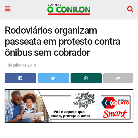
Rodoviários organizam
passeata em protesto contra
ônibus sem cobrador
1 de julho de 2019