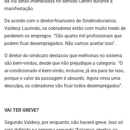
da via serão interditadas no sentido Centro durante a
manifestação.
De acordo com o diretor-financeiro do Sindirodoviários,
Valdecy Laurindo, os cobradores estão com muito medo de
perderem os empregos. “São quatro mil profissionais que
podem ficar desempregados. Não vamos aceitar isso”.
O diretor do sindicato destacou que melhorias no sistema
são bem-vindas, desde que não prejudique a categoria. “O
ar-condicionado é bem-vindo, inclusive, já era para ter isso,
porque o valor da passagem é absurdo. Agora virou uma
desculpa, os cobradores vão ficar todos desempregados”.
VAI TER GREVE?
Segundo Valdecy, por enquanto, não haverá greve. Isso só
será definido na próxima segunda.”Estamos abertos ao