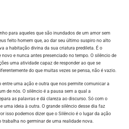
minho para aqueles que são inundados de um amor sem
us feito homem que, ao dar seu último suspiro no alto
a a habitação divina da sua criatura predileta. É o
e novo e nunca antes presenciado no tempo. O silêncio de
ções uma atividade capaz de responder ao que se
diferentemente do que muitas vezes se pensa, não é vazio.
o entre uma ação e outra que nos permite comunicar a
m de nós. O silêncio é a pausa sem a qual a
epara as palavras e dá clareza ao discurso. Só com o
e uma ideia à outra. O grande silêncio desse dia faz
or isso podemos dizer que o Silêncio é o lugar da ação
to trabalha no germinar de uma realidade nova.