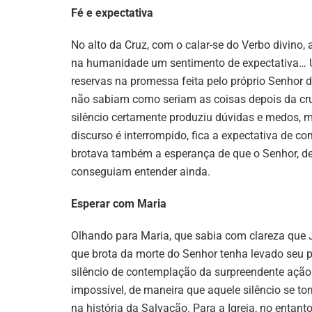
Fé e expectativa
No alto da Cruz, com o calar-se do Verbo divino,
na humanidade um sentimento de expectativa… U
reservas na promessa feita pelo próprio Senhor 
não sabiam como seriam as coisas depois da cru
silêncio certamente produziu dúvidas e medos,
discurso é interrompido, fica a expectativa de c
brotava também a esperança de que o Senhor, de
conseguiam entender ainda.
Esperar com Maria
Olhando para Maria, que sabia com clareza que J
que brota da morte do Senhor tenha levado seu 
silêncio de contemplação da surpreendente ação 
impossível, de maneira que aquele silêncio se 
na história da Salvação. Para a Igreja, no entant