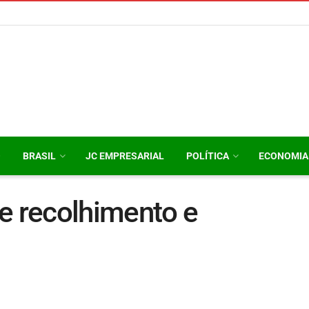
O
BRASIL
JC EMPRESARIAL
POLÍTICA
ECONOMIA
e recolhimento e