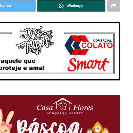
Twittar
Whatsapp