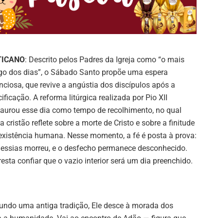
TICANO
: Descrito pelos Padres da Igreja como “o mais
go dos dias”, o Sábado Santo propõe uma espera
enciosa, que revive a angústia dos discípulos após a
cificação. A reforma litúrgica realizada por Pio XII
taurou esse dia como tempo de recolhimento, no qual
a cristão reflete sobre a morte de Cristo e sobre a finitude
existência humana. Nesse momento, a fé é posta à prova:
essias morreu, e o desfecho permanece desconhecido.
resta confiar que o vazio interior será um dia preenchido.
gundo uma antiga tradição, Ele desce à morada dos