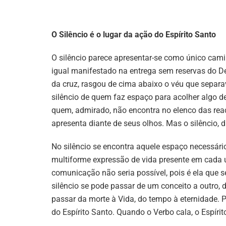
O Silêncio é o lugar da ação do Espírito Santo
O silêncio parece apresentar-se como único ca
igual manifestado na entrega sem reservas do De
da cruz, rasgou de cima abaixo o véu que separav
silêncio de quem faz espaço para acolher algo d
quem, admirado, não encontra no elenco das rea
apresenta diante de seus olhos. Mas o silêncio, 
No silêncio se encontra aquele espaço necessári
multiforme expressão de vida presente em cada u
comunicação não seria possível, pois é ela que s
silêncio se pode passar de um conceito a outro, d
passar da morte à Vida, do tempo à eternidade. P
do Espírito Santo. Quando o Verbo cala, o Espíri