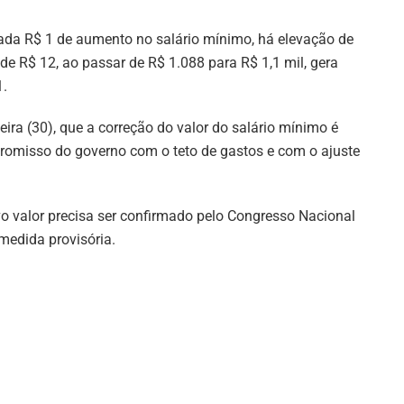
ada R$ 1 de aumento no salário mínimo, há elevação de
de R$ 12, ao passar de R$ 1.088 para R$ 1,1 mil, gera
1.
ira (30), que a correção do valor do salário mínimo é
promisso do governo com o teto de gastos e com o ajuste
ovo valor precisa ser confirmado pelo Congresso Nacional
medida provisória.