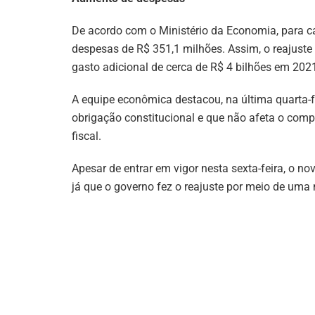
De acordo com o Ministério da Economia, para c
despesas de R$ 351,1 milhões. Assim, o reajuste 
gasto adicional de cerca de R$ 4 bilhões em 202
A equipe econômica destacou, na última quarta-fe
obrigação constitucional e que não afeta o com
fiscal.
Apesar de entrar em vigor nesta sexta-feira, o n
já que o governo fez o reajuste por meio de uma 