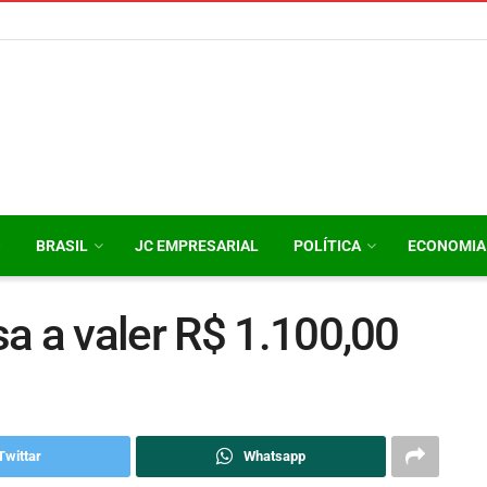
O
BRASIL
JC EMPRESARIAL
POLÍTICA
ECONOMIA
a a valer R$ 1.100,00
Twittar
Whatsapp