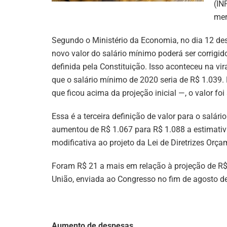
(IN
mer
Segundo o Ministério da Economia, no dia 12 de
novo valor do salário mínimo poderá ser corrigi
definida pela Constituição. Isso aconteceu na v
que o salário mínimo de 2020 seria de R$ 1.039.
que ficou acima da projeção inicial —, o valor fo
Essa é a terceira definição de valor para o salá
aumentou de R$ 1.067 para R$ 1.088 a estimativ
modificativa ao projeto da Lei de Diretrizes Orç
Foram R$ 21 a mais em relação à projeção de R
União, enviada ao Congresso no fim de agosto d
Aumento de despesas