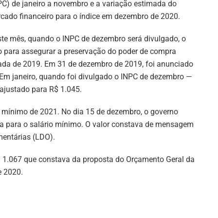
PC) de janeiro a novembro e a variação estimada do
cado financeiro para o índice em dezembro de 2020.
ste mês, quando o INPC de dezembro será divulgado, o
do para assegurar a preservação do poder de compra
irada de 2019. Em 31 de dezembro de 2019, foi anunciado
 Em janeiro, quando foi divulgado o INPC de dezembro —
i ajustado para R$ 1.045.
rio mínimo de 2021. No dia 15 de dezembro, o governo
a para o salário mínimo. O valor constava de mensagem
amentárias (LDO).
$ 1.067 que constava da proposta do Orçamento Geral da
e 2020.