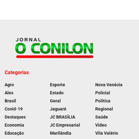
Categorias
Agro
Esporte
Nova Venécia
Ales
Estado
Policial
Brasil
Geral
Política
Covid-19
Jaguaré
Regional
Destaques
JC BRASÍLIA
Saúde
Economia
JC Empresarial
Vídeo
Educação
Marilândia
Vila Valério