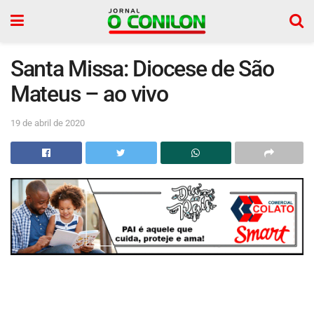
Santa Missa: Diocese de São
Mateus – ao vivo
19 de abril de 2020