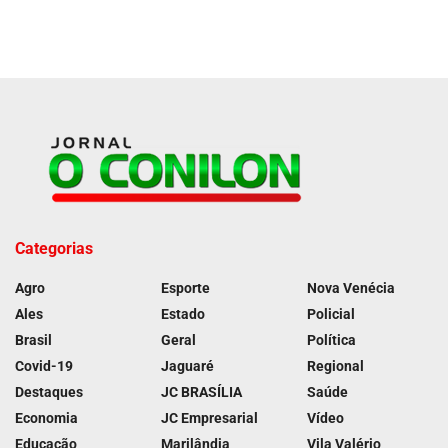
Categorias
Agro
Esporte
Nova Venécia
Ales
Estado
Policial
Brasil
Geral
Política
Covid-19
Jaguaré
Regional
Destaques
JC BRASÍLIA
Saúde
Economia
JC Empresarial
Vídeo
Educação
Marilândia
Vila Valério