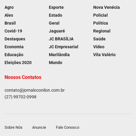
Agro
Esporte
Nova Venécia
Ales
Estado
Policial
Brasil
Geral
Política
Covid-19
Jaguaré
Regional
Destaques
JC BRASÍLIA
Saúde
Economia
JC Empresarial
Vídeo
Educação
Marilândia
Vila Valério
Eleições 2020
Mundo
Nossos Contatos
contato@jornaloconilon.com.br
(27) 99702-0998
Sobre Nós
Anuncie
Fale Conosco