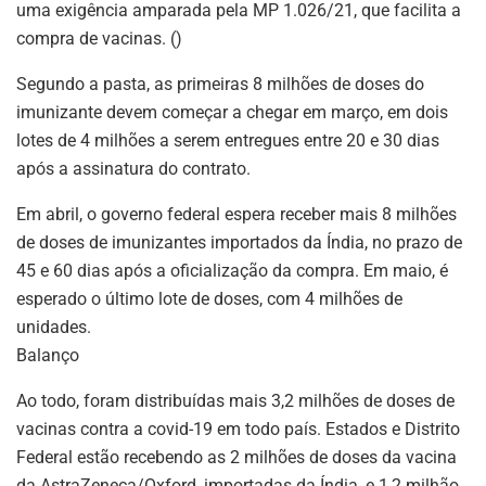
uma exigência amparada pela MP 1.026/21, que facilita a
compra de vacinas. ()
Segundo a pasta, as primeiras 8 milhões de doses do
imunizante devem começar a chegar em março, em dois
lotes de 4 milhões a serem entregues entre 20 e 30 dias
após a assinatura do contrato.
Em abril, o governo federal espera receber mais 8 milhões
de doses de imunizantes importados da Índia, no prazo de
45 e 60 dias após a oficialização da compra. Em maio, é
esperado o último lote de doses, com 4 milhões de
unidades.
Balanço
Ao todo, foram distribuídas mais 3,2 milhões de doses de
vacinas contra a covid-19 em todo país. Estados e Distrito
Federal estão recebendo as 2 milhões de doses da vacina
da AstraZeneca/Oxford, importadas da Índia, e 1,2 milhão