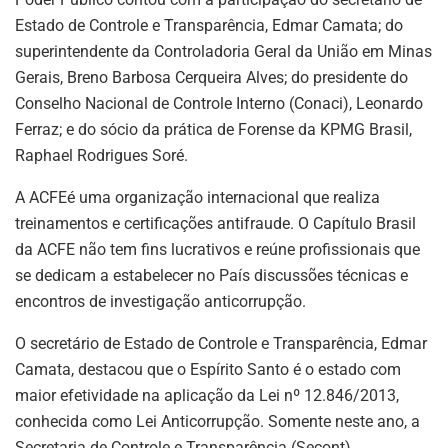
Estado de Controle e Transparência, Edmar Camata; do
superintendente da Controladoria Geral da União em Minas
Gerais, Breno Barbosa Cerqueira Alves; do presidente do
Conselho Nacional de Controle Interno (Conaci), Leonardo
Ferraz; e do sócio da prática de Forense da KPMG Brasil,
Raphael Rodrigues Soré.
A ACFEé uma organização internacional que realiza
treinamentos e certificações antifraude. O Capítulo Brasil
da ACFE não tem fins lucrativos e reúne profissionais que
se dedicam a estabelecer no País discussões técnicas e
encontros de investigação anticorrupção.
O secretário de Estado de Controle e Transparência, Edmar
Camata, destacou que o Espírito Santo é o estado com
maior efetividade na aplicação da Lei nº 12.846/2013,
conhecida como Lei Anticorrupção. Somente neste ano, a
Secretaria de Controle e Transparência (Secont)