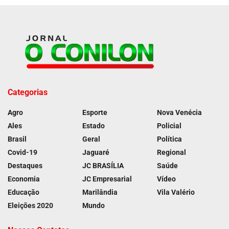
Categorias
Agro
Esporte
Nova Venécia
Ales
Estado
Policial
Brasil
Geral
Política
Covid-19
Jaguaré
Regional
Destaques
JC BRASÍLIA
Saúde
Economia
JC Empresarial
Vídeo
Educação
Marilândia
Vila Valério
Eleições 2020
Mundo