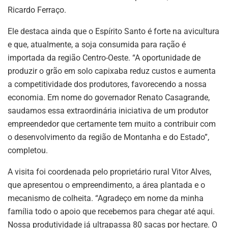
Ricardo Ferraço.
Ele destaca ainda que o Espírito Santo é forte na avicultura
e que, atualmente, a soja consumida para ração é
importada da região Centro-Oeste. “A oportunidade de
produzir o grão em solo capixaba reduz custos e aumenta
a competitividade dos produtores, favorecendo a nossa
economia. Em nome do governador Renato Casagrande,
saudamos essa extraordinária iniciativa de um produtor
empreendedor que certamente tem muito a contribuir com
o desenvolvimento da região de Montanha e do Estado”,
completou.
A visita foi coordenada pelo proprietário rural Vitor Alves,
que apresentou o empreendimento, a área plantada e o
mecanismo de colheita. “Agradeço em nome da minha
família todo o apoio que recebemos para chegar até aqui.
Nossa produtividade já ultrapassa 80 sacas por hectare. O