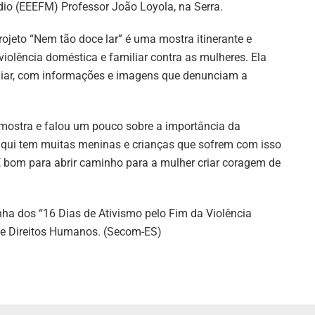
io (EEEFM) Professor João Loyola, na Serra.
rojeto “Nem tão doce lar” é uma mostra itinerante e
violência doméstica e familiar contra as mulheres. Ela
iliar, com informações e imagens que denunciam a
 mostra e falou um pouco sobre a importância da
 aqui tem muitas meninas e crianças que sofrem com isso
É bom para abrir caminho para a mulher criar coragem de
ha dos “16 Dias de Ativismo pelo Fim da Violência
 de Direitos Humanos. (Secom-ES)