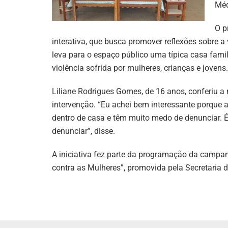
Méd
O p
interativa, que busca promover reflexões sobre a 
leva para o espaço público uma típica casa fam
violência sofrida por mulheres, crianças e jovens.
Liliane Rodrigues Gomes, de 16 anos, conferiu a
intervenção. “Eu achei bem interessante porque
dentro de casa e têm muito medo de denunciar. 
denunciar”, disse.
A iniciativa fez parte da programação da campan
contra as Mulheres”, promovida pela Secretaria