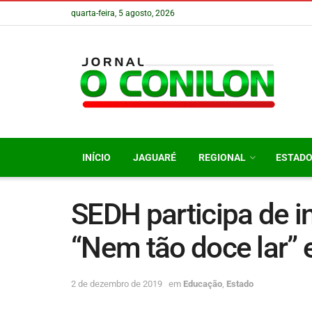
quarta-feira, 5 agosto, 2026
INÍCIO
JAGUARÉ
REGIONAL
ESTAD
SEDH participa de i
“Nem tão doce lar” 
2 de dezembro de 2019
em
Educação
,
Estado