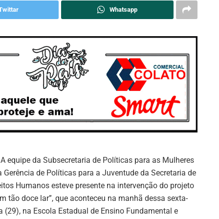
Twittar
Whatsapp
: A equipe da Subsecretaria de Políticas para as Mulheres
a Gerência de Políticas para a Juventude da Secretaria de
eitos Humanos esteve presente na intervenção do projeto
m tão doce lar”, que aconteceu na manhã dessa sexta-
ra (29), na Escola Estadual de Ensino Fundamental e