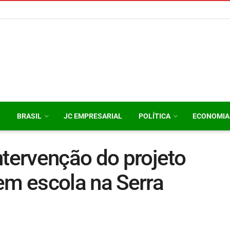
O
BRASIL
JC EMPRESARIAL
POLÍTICA
ECONOMIA
ntervenção do projeto
em escola na Serra