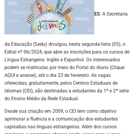
ES
: A Secretaria
da Educação (Sedu) divulgou, nesta segunda-feira (05), o
Edital nº 06/2024, que abre as inscrições para os cursos de
Língua Estrangeira: Inglês e Espanhol. Os interessados
podem se matricular, por meio do Portal do Aluno (Clique
AQUI e acesse), até o dia 23 de fevereiro. As vagas
oferecidas, gratuitamente, pelos Centros Estaduais de
Idiomas (CEI), são destinadas a estudantes da 1ª e 2ª série
do Ensino Médio da Rede Estadual.
Desde sua criação em 2009, o CEI tem como objetivo
aprimorar a fluência e a comunicação dos estudantes
capixabas nas línguas estrangeiras. Além dos cursos