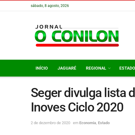
sábado, 8 agosto, 2026
INÍCIO
JAGUARÉ
REGIONAL
ESTAD
Seger divulga lista 
Inoves Ciclo 2020
2 de dezembro de 2020
em
Economia
,
Estado