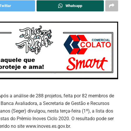
Twittar
Whatsapp
Após a análise de 288 projetos, feita por 82 membros de
Banca Avaliadora, a Secretaria de Gestão e Recursos
nos (Seger) divulgou, nesta terça-feira (1º), a lista dos
listas do Prêmio Inoves Ciclo 2020. O resultado pode ser
erido no site www.inoves.es.gov.br.