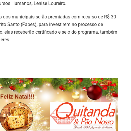
ursos Humanos, Lenise Loureiro.
rês dos municipais serão premiadas com recurso de R$ 30
ito Santo (Fapes), para investirem no processo de
o, elas receberão certificado e selo do programa, também
eres.