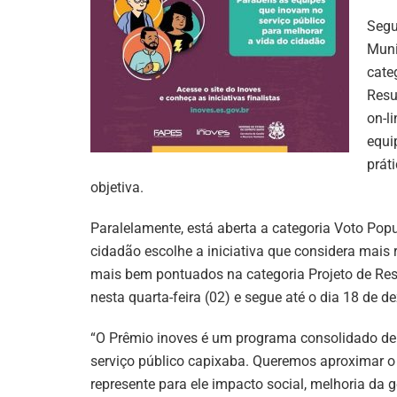
Segu
Muni
cate
Resu
on-l
equi
prát
objetiva.
Paralelamente, está aberta a categoria Voto Popu
cidadão escolhe a iniciativa que considera mais
mais bem pontuados na categoria Projeto de Resu
nesta quarta-feira (02) e segue até o dia 18 de d
“O Prêmio inoves é um programa consolidado de 
serviço público capixaba. Queremos aproximar o 
represente para ele impacto social, melhoria da 