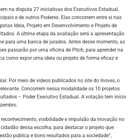
em na disputa 27 iniciativas dos Executivos Estadual,
cipais e de outros Poderes. Elas concorrem entre si nas
gorias Ideia, Projeto em Desenvolvimento e Projeto de
ltados. A última etapa da avaliação será a apresentação
ine para uma banca de jurados. Antes desse momento, as
pes passarão por uma oficina de Pitch, para aprender na
ica como expor uma ideia ou projeto de forma eficaz e
lar. Por meio de vídeos publicados no site do Inoves, o
 relevante. Concorrem nessa modalidade os 10 projetos
ltados – Poder Executivo Estadual. A votação tem início
ezembro.
reconhecimento, visibilidade e impulsão da inovação no
cidadão dessa escolha, para destacar o projeto que
gestão pública e bons resultados para a sociedade”,