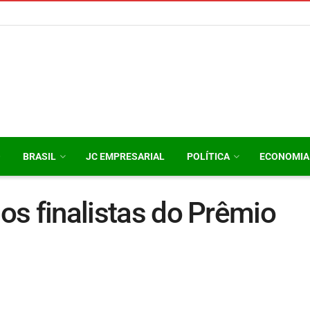
O
BRASIL
JC EMPRESARIAL
POLÍTICA
ECONOMIA
dos finalistas do Prêmio