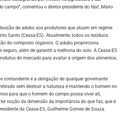
 campo”, comentou o diretor-presidente do Idaf, Mário
stribuição de adubo aos produtores que atuam em regime
rito Santo (Ceasa-ES). Atualmente, todos os resíduos
ação do composto orgânico. O adubo proporciona
 seguro, além de garantir a melhoria do solo. A Ceasa-ES
produtos do mercado para avaliar a origem dos alimentos,
 e contundente é a obrigação de qualquer governante
o retirado sem destruir a natureza e mantendo o homem no
mos para que o homem do campo possa viver ali,
 ter noção da dimensão da importância do que faz, que é
-presidente da Ceasa-ES, Guilherme Gomes de Souza.