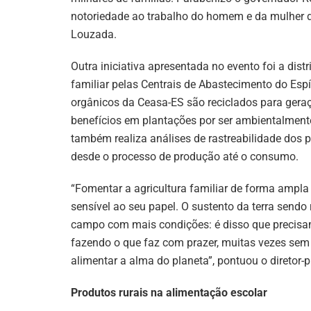
notoriedade ao trabalho do homem e da mulher do
Louzada.
Outra iniciativa apresentada no evento foi a di
familiar pelas Centrais de Abastecimento do Espí
orgânicos da Ceasa-ES são reciclados para ger
benefícios em plantações por ser ambientalmente
também realiza análises de rastreabilidade dos 
desde o processo de produção até o consumo.
“Fomentar a agricultura familiar de forma ampla
sensível ao seu papel. O sustento da terra send
campo com mais condições: é disso que precisa
fazendo o que faz com prazer, muitas vezes sem
alimentar a alma do planeta”, pontuou o diretor
Produtos rurais na alimentação escolar