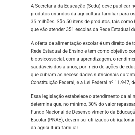
A Secretaria da Educação (Sedu) deve publicar
produtos oriundos da agricultura familiar para 
35 milhões. São 50 itens de produtos, tais como h
que vão atender 351 escolas da Rede Estadual d
A oferta de alimentação escolar é um direito de
Rede Estadual de Ensino e tem como objetivo con
biopsicossocial, com a aprendizagem, o rendimen
saudáveis dos alunos, por meio de ações de educa
que cubram as necessidades nutricionais durante 
Constituição Federal, e a Lei Federal nº 11.947, 
Essa legislação estabelece o atendimento da al
determina que, no mínimo, 30% do valor repassado
Fundo Nacional de Desenvolvimento da Educaçã
Escolar (PNAE), devem ser utilizados obrigatori
da agricultura familiar.