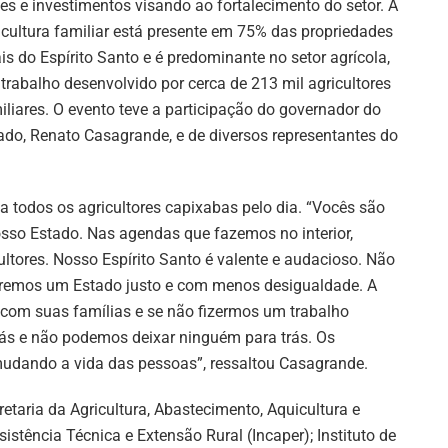
es e investimentos visando ao fortalecimento do setor. A
icultura familiar está presente em 75% das propriedades
ais do Espírito Santo e é predominante no setor agrícola,
trabalho desenvolvido por cerca de 213 mil agricultores
iliares. O evento teve a participação do governador do
ado, Renato Casagrande, e de diversos representantes do
a todos os agricultores capixabas pelo dia. “Vocês são
sso Estado. Nas agendas que fazemos no interior,
tores. Nosso Espírito Santo é valente e audacioso. Não
eremos um Estado justo e com menos desigualdade. A
 com suas famílias e se não fizermos um trabalho
rás e não podemos deixar ninguém para trás. Os
 mudando a vida das pessoas”, ressaltou Casagrande.
etaria da Agricultura, Abastecimento, Aquicultura e
istência Técnica e Extensão Rural (Incaper); Instituto de