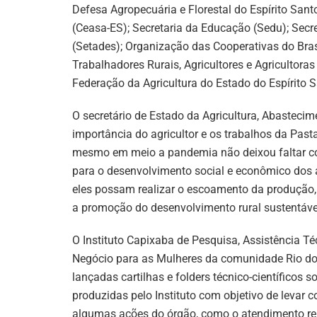
Defesa Agropecuária e Florestal do Espírito Sant
(Ceasa-ES); Secretaria da Educação (Sedu); Secr
(Setades); Organização das Cooperativas do Bras
Trabalhadores Rurais, Agricultores e Agricultora
Federação da Agricultura do Estado do Espírito S
O secretário de Estado da Agricultura, Abastecim
importância do agricultor e os trabalhos da Pasta
mesmo em meio a pandemia não deixou faltar c
para o desenvolvimento social e econômico dos a
eles possam realizar o escoamento da produção, 
a promoção do desenvolvimento rural sustentável
O Instituto Capixaba de Pesquisa, Assistência Té
Negócio para as Mulheres da comunidade Rio do 
lançadas cartilhas e folders técnico-científicos s
produzidas pelo Instituto com objetivo de levar
algumas ações do órgão, como o atendimento rem