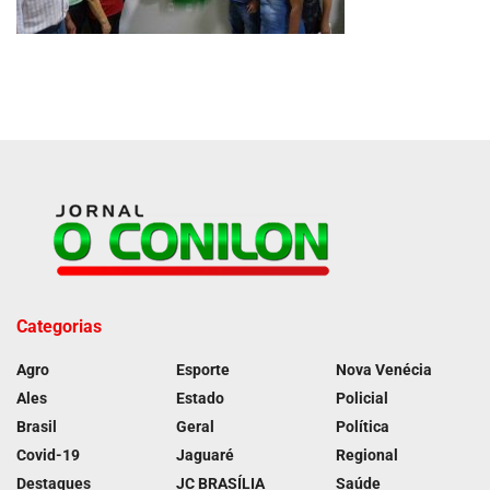
Categorias
Agro
Esporte
Nova Venécia
Ales
Estado
Policial
Brasil
Geral
Política
Covid-19
Jaguaré
Regional
Destaques
JC BRASÍLIA
Saúde