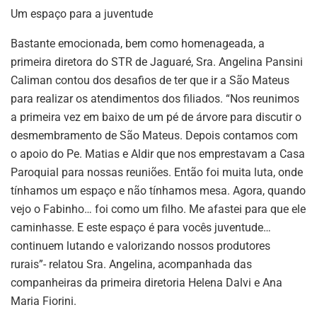
Um espaço para a juventude
Bastante emocionada, bem como homenageada, a
primeira diretora do STR de Jaguaré, Sra. Angelina Pansini
Caliman contou dos desafios de ter que ir a São Mateus
para realizar os atendimentos dos filiados. “Nos reunimos
a primeira vez em baixo de um pé de árvore para discutir o
desmembramento de São Mateus. Depois contamos com
o apoio do Pe. Matias e Aldir que nos emprestavam a Casa
Paroquial para nossas reuniões. Então foi muita luta, onde
tínhamos um espaço e não tínhamos mesa. Agora, quando
vejo o Fabinho… foi como um filho. Me afastei para que ele
caminhasse. E este espaço é para vocês juventude…
continuem lutando e valorizando nossos produtores
rurais”- relatou Sra. Angelina, acompanhada das
companheiras da primeira diretoria Helena Dalvi e Ana
Maria Fiorini.