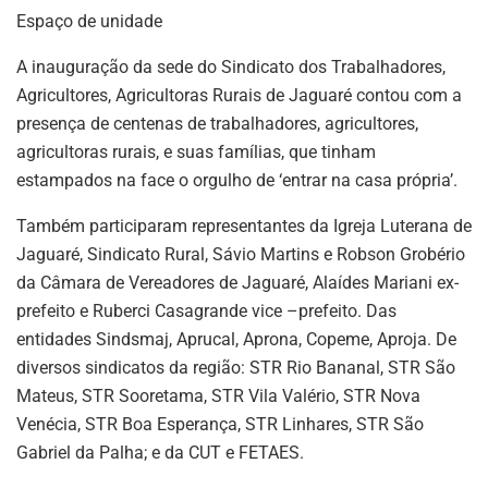
Espaço de unidade
A inauguração da sede do Sindicato dos Trabalhadores,
Agricultores, Agricultoras Rurais de Jaguaré contou com a
presença de centenas de trabalhadores, agricultores,
agricultoras rurais, e suas famílias, que tinham
estampados na face o orgulho de ‘entrar na casa própria’.
Também participaram representantes da Igreja Luterana de
Jaguaré, Sindicato Rural, Sávio Martins e Robson Grobério
da Câmara de Vereadores de Jaguaré, Alaídes Mariani ex-
prefeito e Ruberci Casagrande vice –prefeito. Das
entidades Sindsmaj, Aprucal, Aprona, Copeme, Aproja. De
diversos sindicatos da região: STR Rio Bananal, STR São
Mateus, STR Sooretama, STR Vila Valério, STR Nova
Venécia, STR Boa Esperança, STR Linhares, STR São
Gabriel da Palha; e da CUT e FETAES.