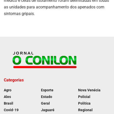
médico e celas de isolamento foram delimitadas em todas
as unidades para acompanhamento dos apenados com
sintomas gripais.
Categorias
Agro
Esporte
Nova Venécia
Ales
Estado
Policial
Brasil
Geral
Política
Covid-19
Jaguaré
Regional