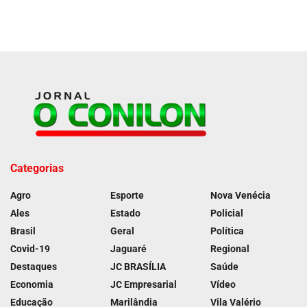
Categorias
Agro
Esporte
Nova Venécia
Ales
Estado
Policial
Brasil
Geral
Política
Covid-19
Jaguaré
Regional
Destaques
JC BRASÍLIA
Saúde
Economia
JC Empresarial
Vídeo
Educação
Marilândia
Vila Valério