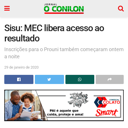
Sisu: MEC libera acesso ao
resultado
Inscrições para o Prouni também começaram ontem
a noite
29 de janeiro de 2020