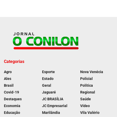
Categorias
Agro
Esporte
Nova Venécia
Ales
Estado
Policial
Brasil
Geral
Política
Covid-19
Jaguaré
Regional
Destaques
JC BRASÍLIA
Saúde
Economia
JC Empresarial
Vídeo
Educação
Marilândia
Vila Valério