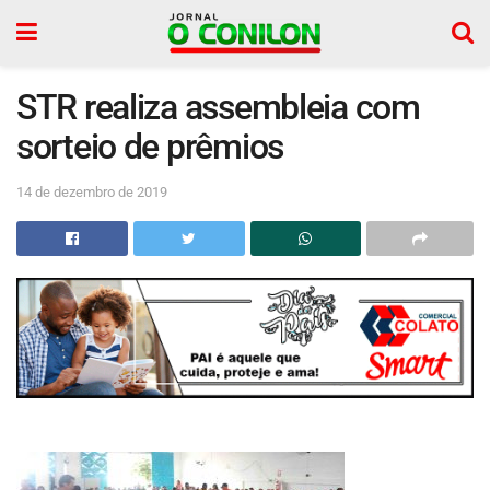
STR realiza assembleia com
sorteio de prêmios
14 de dezembro de 2019