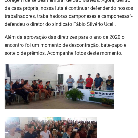
coragem de se desmembrar de São Mateus. Agora, dentro
da casa própria, nossa luta é continuar defendendo nossos
trabalhadores, trabalhadoras camponeses e camponesas”-
defendeu o diretor do sindicato Fábio Silvério Uceli.
Além da aprovação das diretrizes para o ano de 2020 o
encontro foi um momento de descontração, bate-papo e
sorteio de prêmios. Acompanhe fotos deste momento.