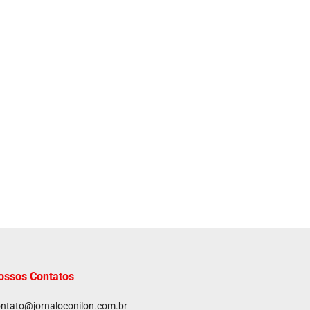
ossos Contatos
ntato@jornaloconilon.com.br