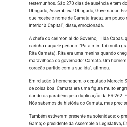
testemunhos. São 270 dias de ausência e tem doíd
Obrigado, Assembleia! Obrigado, Governador! Essa
que recebe o nome de Camata traduz um pouco do 
interior à Capital”, disse, emocionada.
A chefe do cerimonial do Governo, Hilda Cabas
carinho daquele período. “Para mim foi muito gra
Rita Camata). Rita era uma menina quando chego
maravilhosa do governador Camata. Um homem q
coração partido com a sua ida”, afirmou.
Em relação à homenagem, o deputado Marcelo Sa
de coisa boa. Camata era uma figura muito engr
dando os parabéns pela duplicação da BR-262. 
Nós sabemos da história do Camata, mas precisa
Também estiveram presente na solenidade: o pre
Gama; o presidente da Assembleia Legislativa, E