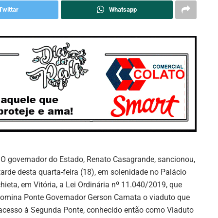
Twittar
Whatsapp
: O governador do Estado, Renato Casagrande, sancionou,
tarde desta quarta-feira (18), em solenidade no Palácio
hieta, em Vitória, a Lei Ordinária nº 11.040/2019, que
omina Ponte Governador Gerson Camata o viaduto que
acesso à Segunda Ponte, conhecido então como Viaduto