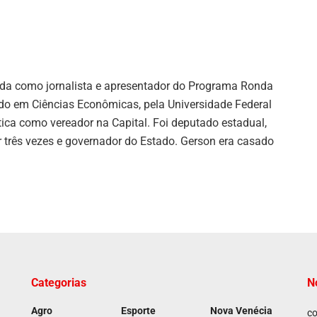
ida como jornalista e apresentador do Programa Ronda
ado em Ciências Econômicas, pela Universidade Federal
ítica como vereador na Capital. Foi deputado estadual,
 três vezes e governador do Estado. Gerson era casado
Categorias
N
Agro
Esporte
Nova Venécia
co