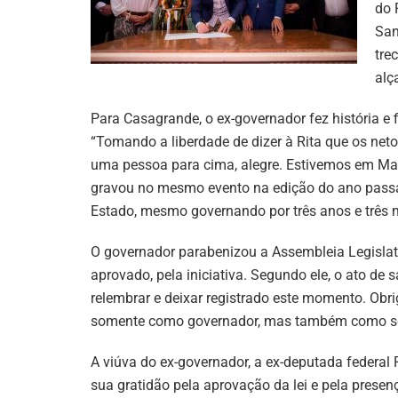
do 
San
tre
alç
Para Casagrande, o ex-governador fez história e
“Tomando a liberdade de dizer à Rita que os neto
uma pessoa para cima, alegre. Estivemos em Ma
gravou no mesmo evento na edição do ano passad
Estado, mesmo governando por três anos e três 
O governador parabenizou a Assembleia Legislati
aprovado, pela iniciativa. Segundo ele, o ato de
relembrar e deixar registrado este momento. Obr
somente como governador, mas também como se
A viúva do ex-governador, a ex-deputada federal
sua gratidão pela aprovação da lei e pela presenç