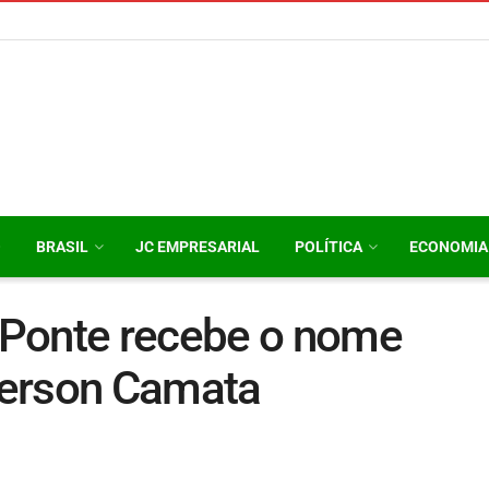
O
BRASIL
JC EMPRESARIAL
POLÍTICA
ECONOMIA
 Ponte recebe o nome
Gerson Camata