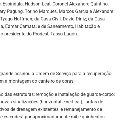
 Espíndula, Hudson Leal, Coronel Alexandre Quintino,
Dary Pagung, Torino Marques, Marcos Garcia e Alexandre
Tyago Hoffman; da Casa Civil, David Diniz; da Casa
ncia, Edmar Camata; e de Saneamento, Habitação e
o presidente do Prodest, Tasso Lugon.
grande assinou a Ordem de Serviço para a recuperação
com a montagem do canteiro de obras.
ão das estruturas; remoção e instalação de guarda-corpo;
novas sinalizações (horizontal e vertical); juntas de
itivos de drenagem existentes; e remanejamento de
 se estenderá por aproximadamente mil e quinhentos