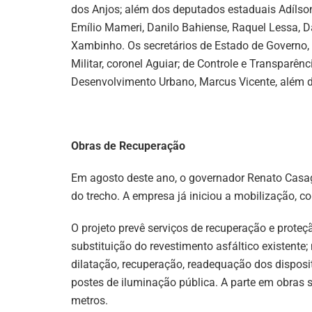
dos Anjos; além dos deputados estaduais Adílson
Emílio Mameri, Danilo Bahiense, Raquel Lessa, 
Xambinho. Os secretários de Estado de Governo, 
Militar, coronel Aguiar; de Controle e Transparê
Desenvolvimento Urbano, Marcus Vicente, além d
Obras de Recuperação
Em agosto deste ano, o governador Renato Casa
do trecho. A empresa já iniciou a mobilização, 
O projeto prevê serviços de recuperação e proteç
substituição do revestimento asfáltico existente; 
dilatação, recuperação, readequação dos dispos
postes de iluminação pública. A parte em obras
metros.