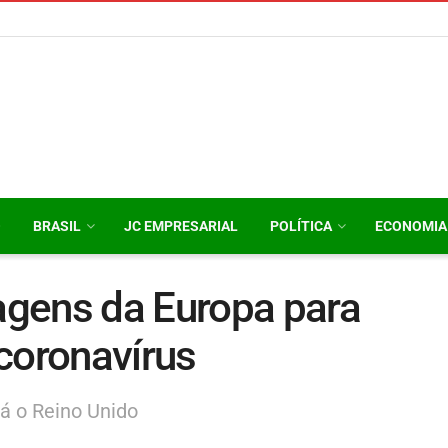
O
BRASIL
JC EMPRESARIAL
POLÍTICA
ECONOMIA
gens da Europa para
coronavírus
á o Reino Unido