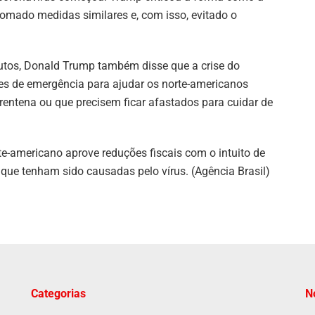
 tomado medidas similares e, com isso, evitado o
utos, Donald Trump também disse que a crise do
ões de emergência para ajudar os norte-americanos
entena ou que precisem ficar afastados para cuidar de
e-americano aprove reduções fiscais com o intuito de
que tenham sido causadas pelo vírus. (Agência Brasil)
Categorias
N