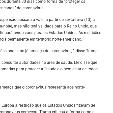
dos durante 30 dias como forma de “proteger os
ricanos” do coronavírus.
uspensão passará a valer a partir de sexta-feira (13) à
a-noite, mas não terá validade para o Reino Unido, que
tinuará tendo voos para os Estados Unidos. As restrições
ia permanente em território norte-americano.
issionalismo [à ameaça do coronavírus]”, disse Trump.
consultar autoridades na área de saúde. Ele disse que
tomadas para proteger a “saúde e o bem-estar de todos
ameaça que o coronavírus representa aos norte-
 Europa à restrição que os Estados Unidos fizeram de
 coronavírus começou. Trump criticou a forma como a