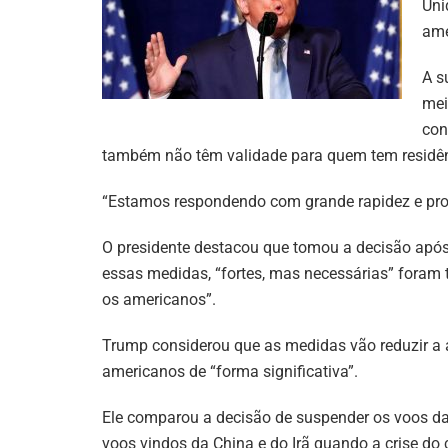
Uni
ame
A s
mei
con
também não têm validade para quem tem residênc
“Estamos respondendo com grande rapidez e prof
O presidente destacou que tomou a decisão após 
essas medidas, “fortes, mas necessárias” foram 
os americanos”.
Trump considerou que as medidas vão reduzir a 
americanos de “forma significativa”.
Ele comparou a decisão de suspender os voos da
voos vindos da China e do Irã quando a crise do