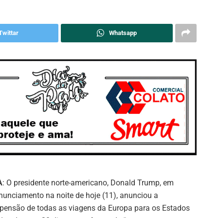
Twittar
Whatsapp
A
: O presidente norte-americano, Donald Trump, em
nunciamento na noite de hoje (11), anunciou a
pensão de todas as viagens da Europa para os Estados