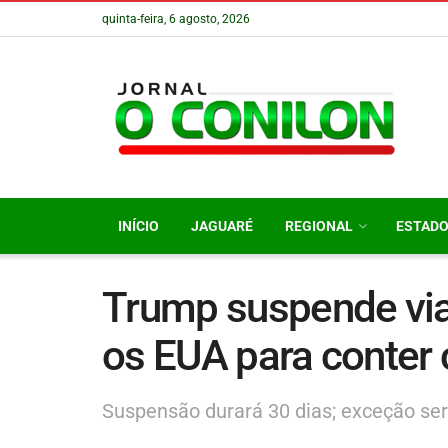
quinta-feira, 6 agosto, 2026
INÍCIO
JAGUARÉ
REGIONAL
ESTAD
Trump suspende via
os EUA para conter 
Suspensão durará 30 dias; exceção ser