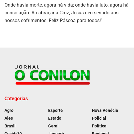
Onde havia morte, agora há vida; onde havia luto, agora há
consolação. Ao abraçar a Cruz, Jesus deu sentido aos
nossos sofrimentos. Feliz Páscoa para todos!”
Categorias
Agro
Esporte
Nova Venécia
Ales
Estado
Policial
Brasil
Geral
Política
Covid-19
Jaguaré
Regional