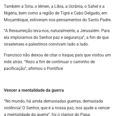
Também a Síria, o Iêmen, a Líbia, a Ucrânia, o Sahel e a
Nigéria, bem como a região de Tigré e Cabo Delgado, em
Moçambique, estiveram nos pensamentos do Santo Padre.
“A Ressurreição leva-nos, naturalmente, a Jerusalém. Para
ela imploramos do Senhor paz e segurança”, a fim de que
israelenses e palestinos convivam lado a lado.
Francisco não deixou de citar o Iraque, país que visitou um
mês atrás. “Rezo a fim de continuar o caminho de
pacificação”, afirmou o Pontífice
Vencer a mentalidade da guerra
“No mundo, há ainda demasiadas guerras, demasiada
violência! O Senhor, que é a nossa paz, nos ajude a vencer
a mentalidade da guerra”, foi o clamor do Papa.