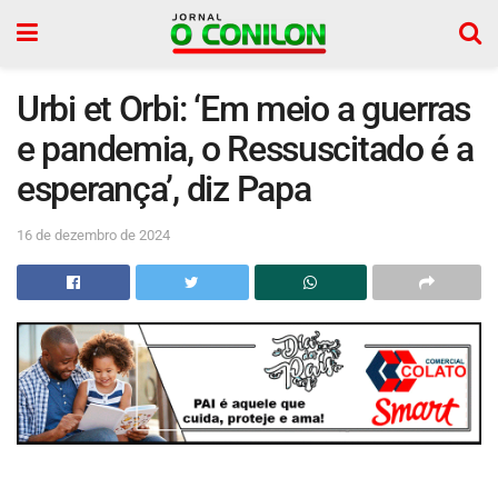
Urbi et Orbi: ‘Em meio a guerras
e pandemia, o Ressuscitado é a
esperança’, diz Papa
16 de dezembro de 2024