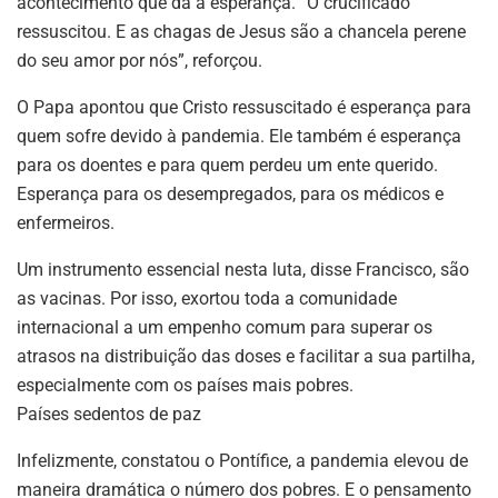
acontecimento que dá a esperança. “O crucificado
ressuscitou. E as chagas de Jesus são a chancela perene
do seu amor por nós”, reforçou.
O Papa apontou que Cristo ressuscitado é esperança para
quem sofre devido à pandemia. Ele também é esperança
para os doentes e para quem perdeu um ente querido.
Esperança para os desempregados, para os médicos e
enfermeiros.
Um instrumento essencial nesta luta, disse Francisco, são
as vacinas. Por isso, exortou toda a comunidade
internacional a um empenho comum para superar os
atrasos na distribuição das doses e facilitar a sua partilha,
especialmente com os países mais pobres.
Países sedentos de paz
Infelizmente, constatou o Pontífice, a pandemia elevou de
maneira dramática o número dos pobres. E o pensamento