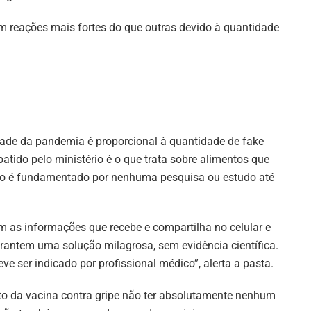
m reações mais fortes do que outras devido à quantidade
dade da pandemia é proporcional à quantidade de fake
tido pelo ministério é o que trata sobre alimentos que
 não é fundamentado por nenhuma pesquisa ou estudo até
 as informações que recebe e compartilha no celular e
arantem uma solução milagrosa, sem evidência científica.
ve ser indicado por profissional médico”, alerta a pasta.
to da vacina contra gripe não ter absolutamente nenhum