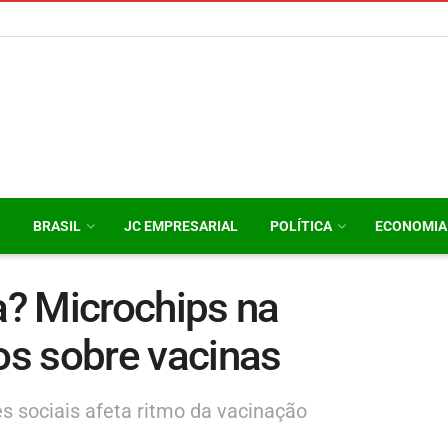
O
BRASIL
JC EMPRESARIAL
POLÍTICA
ECONOMIA
? Microchips na
tos sobre vacinas
 sociais afeta ritmo da vacinação