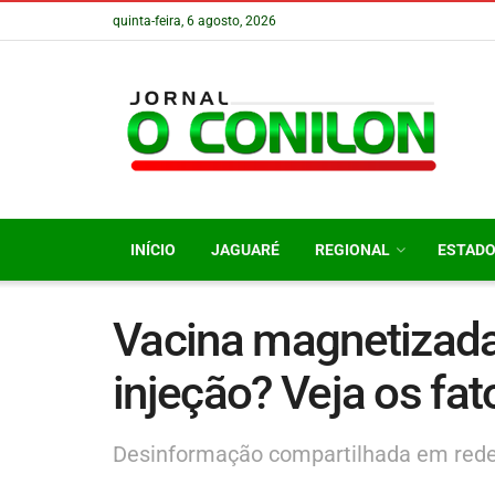
quinta-feira, 6 agosto, 2026
INÍCIO
JAGUARÉ
REGIONAL
ESTAD
Vacina magnetizada
injeção? Veja os fa
Desinformação compartilhada em redes