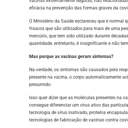
vacinas extremamente seguras, não relacionadas 
eficácia na prevenção das formas graves da covid
O Ministério da Saúde esclareceu que é normal
frascos que são utilizados para mais de uma pe
mercúrio, que tem sido utilizado durante décadas
quantidade, entretanto, é insignificante e não t
Mas porque as vacinas geram sintomas?
Na verdade, os sintomas são causados pela resp
presente na vacina, o corpo automaticamente aci
presumido.
Isso quer dizer que as moléculas presentes na v
consegue diferenciar um vírus ativo das partícul
tecnologia de vírus inativado, proteína encapsul
tecnologias de fabricação de vacinas contra covi