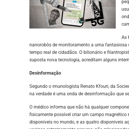
peq
usu
ond
cam
As 
nanorobôs de monitoramento a uma fantasiosa c
tempo real de cidadãos. O bilionário e filantropist
suposta nova tecnologia, acreditam alguns inter
Desinformação
Segundo o imunologista Renato Kfouri, da Socie
na verdade é uma onda de desinformação que se
O médico informa que não há qualquer componen
fisicamente possível criar um campo magnético 
disponíveis no mundo, e as quatro disponíveis a