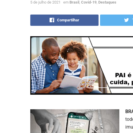
5 de julho de 2021
em
Brasil
,
Covid-19
,
Destaques
Compartilhar
BR
tod
imu