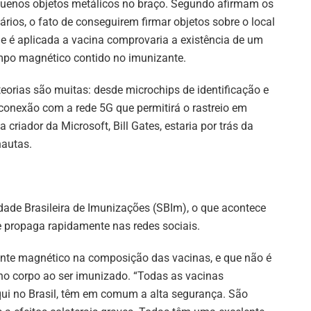
uenos objetos metálicos no braço. Segundo afirmam os
ários, o fato de conseguirem firmar objetos sobre o local
e é aplicada a vacina comprovaria a existência de um
po magnético contido no imunizante.
teorias são muitas: desde microchips de identificação e
onexão com a rede 5G que permitirá o rastreio em
a criador da Microsoft, Bill Gates, estaria por trás da
nautas.
dade Brasileira de Imunizações (SBIm), o que acontece
 propaga rapidamente nas redes sociais.
te magnético na composição das vacinas, e que não é
no corpo ao ser imunizado. “Todas as vacinas
qui no Brasil, têm em comum a alta segurança. São