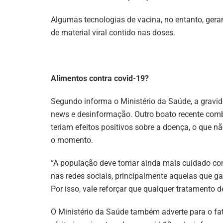
Algumas tecnologias de vacina, no entanto, gera
de material viral contido nas doses.
Alimentos contra covid-19?
Segundo informa o Ministério da Saúde, a gravi
news e desinformação. Outro boato recente comba
teriam efeitos positivos sobre a doença, o que
o momento.
“A população deve tomar ainda mais cuidado com
nas redes sociais, principalmente aquelas que g
Por isso, vale reforçar que qualquer tratamento de
O Ministério da Saúde também adverte para o fa