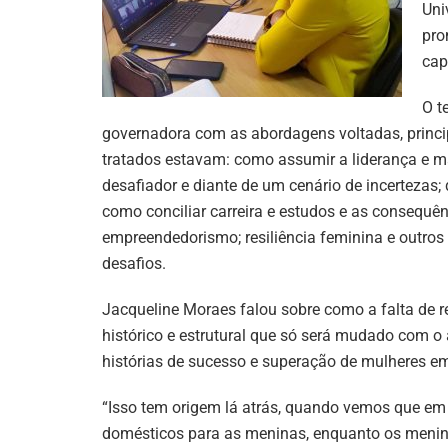
Uni
pro
cap
O t
governadora com as abordagens voltadas, princip
tratados estavam: como assumir a liderança e
desafiador e diante de um cenário de incertezas;
como conciliar carreira e estudos e as consequênc
empreendedorismo; resiliência feminina e outros 
desafios.
Jacqueline Moraes falou sobre como a falta de 
histórico e estrutural que só será mudado com o
histórias de sucesso e superação de mulheres em
“Isso tem origem lá atrás, quando vemos que em
domésticos para as meninas, enquanto os menino