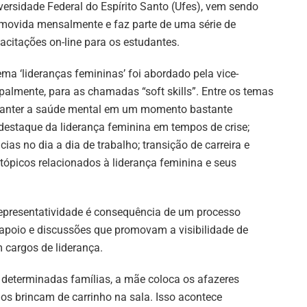
versidade Federal do Espírito Santo (Ufes), vem sendo
movida mensalmente e faz parte de uma série de
acitações on-line para os estudantes.
ema ‘lideranças femininas’ foi abordado pela vice-
almente, para as chamadas “soft skills”. Entre os temas
 manter a saúde mental em um momento bastante
 destaque da liderança feminina em tempos de crise;
ias no dia a dia de trabalho; transição de carreira e
tópicos relacionados à liderança feminina e seus
representatividade é consequência de um processo
 apoio e discussões que promovam a visibilidade de
 cargos de liderança.
 determinadas famílias, a mãe coloca os afazeres
s brincam de carrinho na sala. Isso acontece