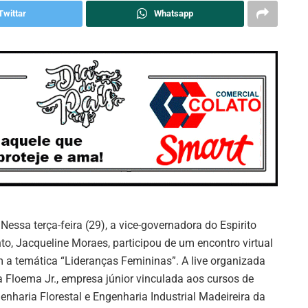
Twittar
Whatsapp
 Nessa terça-feira (29), a vice-governadora do Espirito
to, Jacqueline Moraes, participou de um encontro virtual
 a temática “Lideranças Femininas”. A live organizada
a Floema Jr., empresa júnior vinculada aos cursos de
enharia Florestal e Engenharia Industrial Madeireira da