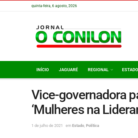
quinta-feira, 6 agosto, 2026
INÍCIO
JAGUARÉ
REGIONAL
ESTAD
Vice-governadora pa
‘Mulheres na Lidera
1 de julho de 2021
em
Estado
,
Política