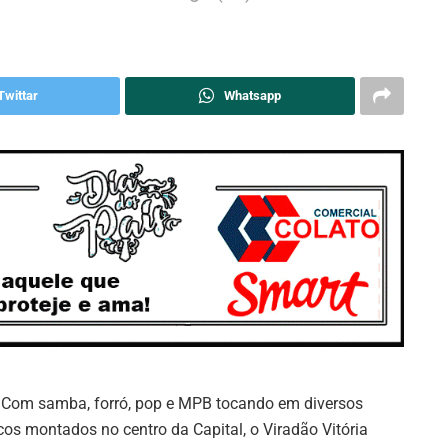
Twittar
Whatsapp
: Com samba, forró, pop e MPB tocando em diversos
cos montados no centro da Capital, o Viradão Vitória