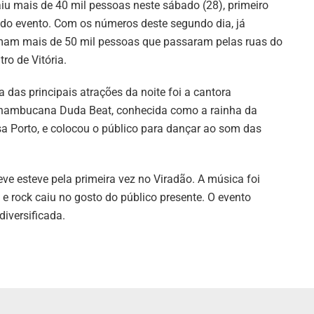
aiu mais de 40 mil pessoas neste sábado (28), primeiro
 do evento. Com os números deste segundo dia, já
am mais de 50 mil pessoas que passaram pelas ruas do
tro de Vitória.
 das principais atrações da noite foi a cantora
nambucana Duda Beat, conhecida como a rainha da
sa Porto, e colocou o público para dançar ao som das
eve esteve pela primeira vez no Viradão. A música foi
 e rock caiu no gosto do público presente. O evento
iversificada.