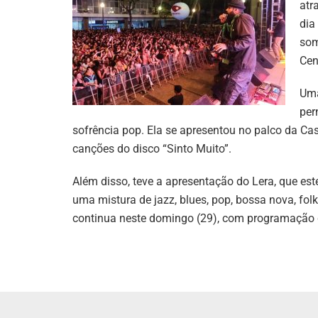
atr
dia
som
Cen
Uma
per
sofrência pop. Ela se apresentou no palco da Ca
canções do disco “Sinto Muito”.
Além disso, teve a apresentação do Lera, que est
uma mistura de jazz, blues, pop, bossa nova, folk
continua neste domingo (29), com programação d