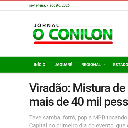
sexta-feira, 7 agosto, 2026
INÍCIO
JAGUARÉ
REGIONAL
ESTAD
Viradão: Mistura de 
mais de 40 mil pes
Teve samba, forró, pop e MPB tocando
Capital no primeiro dia do evento, que