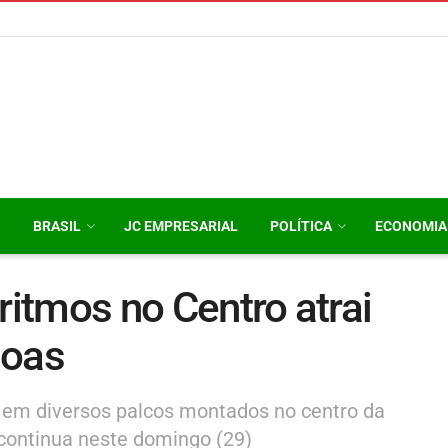
O
BRASIL
JC EMPRESARIAL
POLÍTICA
ECONOMIA
ritmos no Centro atrai
soas
 em diversos palcos montados no centro da
 continua neste domingo (29)