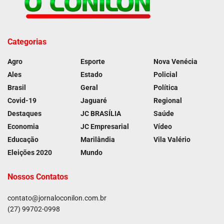
Categorias
Agro
Esporte
Nova Venécia
Ales
Estado
Policial
Brasil
Geral
Política
Covid-19
Jaguaré
Regional
Destaques
JC BRASÍLIA
Saúde
Economia
JC Empresarial
Vídeo
Educação
Marilândia
Vila Valério
Eleições 2020
Mundo
Nossos Contatos
contato@jornaloconilon.com.br
(27) 99702-0998