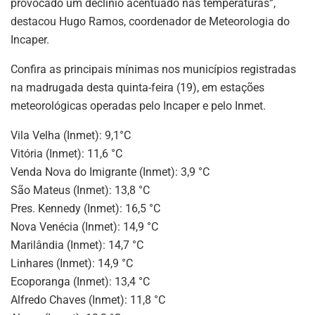
provocado um declínio acentuado nas temperaturas”,
destacou Hugo Ramos, coordenador de Meteorologia do
Incaper.
Confira as principais mínimas nos municípios registradas
na madrugada desta quinta-feira (19), em estações
meteorológicas operadas pelo Incaper e pelo Inmet.
Vila Velha (Inmet): 9,1°C
Vitória (Inmet): 11,6 °C
Venda Nova do Imigrante (Inmet): 3,9 °C
São Mateus (Inmet): 13,8 °C
Pres. Kennedy (Inmet): 16,5 °C
Nova Venécia (Inmet): 14,9 °C
Marilândia (Inmet): 14,7 °C
Linhares (Inmet): 14,9 °C
Ecoporanga (Inmet): 13,4 °C
Alfredo Chaves (Inmet): 11,8 °C