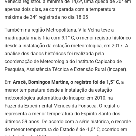
Venécia registrou a mínima de 14,6º, uma queda de 20° em
apenas dois dias, se comparada com a temperatura
máxima de 34º registrada no dia 18.05
Também na região Metropolitana, Vila Velha teve a
madrugada mais fria com 9,1° C, o menor registro histórico
desde a instalação da estação meteorológica, em 2017. A
análise dos dados históricos foi realizada pela
coordenação de Meteorologia do Instituto Capixaba de
Pesquisa, Assistência Técnica e Extensão Rural (Incaper).
Em
Aracê, Domingos Martins, o registro foi de 1,5° C
, a
menor temperatura desde a instalação da estação
meteorológica automática do Incaper, em 2010, na
Fazenda Experimental Mendes da Fonseca. O registro
representa a menor temperatura do Espírito Santo dos
últimos 59 anos. De acordo com a série histórica, o recorde
de menor temperatura do Estado é de -1,0° C, ocorrido em