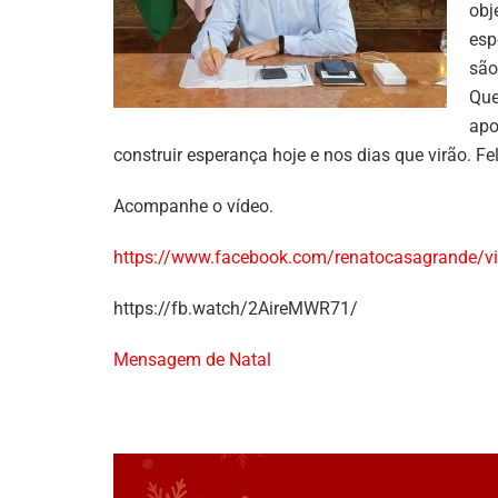
obj
esp
são
Que
apo
construir esperança hoje e nos dias que virão. F
Acompanhe o vídeo.
https://www.facebook.com/renatocasagrande/
https://fb.watch/2AireMWR71/
Mensagem de Natal