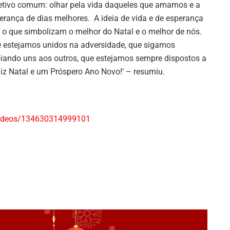
etivo comum: olhar pela vida daqueles que amamos e a
erança de dias melhores. A ideia de vida e de esperança
 o que simbolizam o melhor do Natal e o melhor de nós.
 estejamos unidos na adversidade, que sigamos
iando uns aos outros, que estejamos sempre dispostos a
eliz Natal e um Próspero Ano Novo!’ – resumiu.
videos/134630314999101