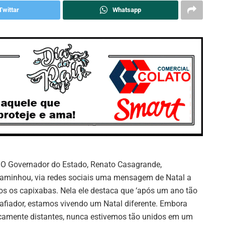
Twittar
Whatsapp
: O Governador do Estado, Renato Casagrande,
aminhou, via redes sociais uma mensagem de Natal a
os os capixabas. Nela ele destaca que ‘após um ano tão
afiador, estamos vivendo um Natal diferente. Embora
icamente distantes, nunca estivemos tão unidos em um