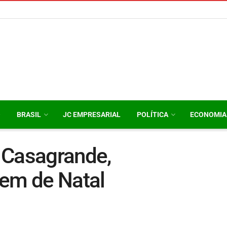
O
BRASIL
JC EMPRESARIAL
POLÍTICA
ECONOMIA
 Casagrande,
em de Natal