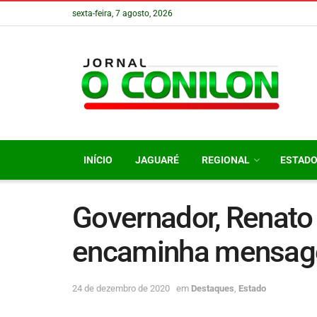
sexta-feira, 7 agosto, 2026
INÍCIO
JAGUARÉ
REGIONAL
ESTAD
Governador, Renato
encaminha mensag
24 de dezembro de 2020
em
Destaques
,
Estado