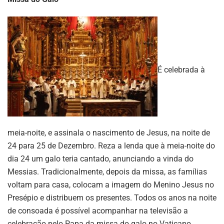
É celebrada à
meia-noite, e assinala o nascimento de Jesus, na noite de
24 para 25 de Dezembro. Reza a lenda que à meia-noite do
dia 24 um galo teria cantado, anunciando a vinda do
Messias. Tradicionalmente, depois da missa, as famílias
voltam para casa, colocam a imagem do Menino Jesus no
Presépio e distribuem os presentes. Todos os anos na noite
de consoada é possível acompanhar na televisão a
celebração pelo Papa da missa do galo no Vaticano.