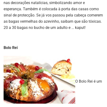
nas decorações natalícias, simbolizando amor e
esperança. Também é colocada à porta das casas como
sinal de protecção. Se já vos passou pela cabeça comerem
as bagas vermelhas do azevinho, saibam que são tóxicas.
20 a 30 bagas no bucho de um adulto e … kaput!
Bolo Rei
O Bolo Rei é um