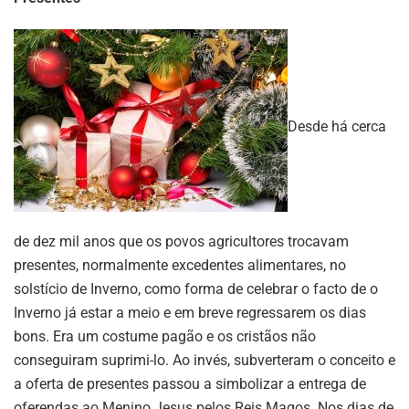
Desde há cerca
de dez mil anos que os povos agricultores trocavam
presentes, normalmente excedentes alimentares, no
solstício de Inverno, como forma de celebrar o facto de o
Inverno já estar a meio e em breve regressarem os dias
bons. Era um costume pagão e os cristãos não
conseguiram suprimi-lo. Ao invés, subverteram o conceito e
a oferta de presentes passou a simbolizar a entrega de
oferendas ao Menino Jesus pelos Reis Magos. Nos dias de