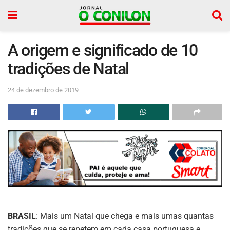
A origem e significado de 10
tradições de Natal
24 de dezembro de 2019
BRASIL
: Mais um Natal que chega e mais umas quantas
tradições que se repetem em cada casa portuguesa e,