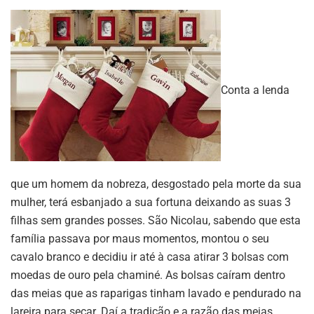
Conta a lenda
que um homem da nobreza, desgostado pela morte da sua
mulher, terá esbanjado a sua fortuna deixando as suas 3
filhas sem grandes posses. São Nicolau, sabendo que esta
família passava por maus momentos, montou o seu
cavalo branco e decidiu ir até à casa atirar 3 bolsas com
moedas de ouro pela chaminé. As bolsas caíram dentro
das meias que as raparigas tinham lavado e pendurado na
lareira para secar. Daí a tradição e a razão das meias