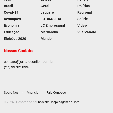
Brasil
Geral
Política
Covid-19
Jaguaré
Regional
Destaques
JC BRASÍLIA
Saúde
Economia
JC Empresarial
Vídeo
Educação
Marilândia
Vila Valério
Eleições 2020
Mundo
Nossos Contatos
contato@jornaloconilon.com.br
(27) 99702-0998
Sobre Nós
Anuncie
Fale Conosco
© 2026 - Hospedado por
RedesBr Hospedagem de Sites