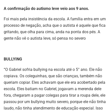
A confirmação do autismo leve veio aos 9 anos.
Foi mais pela insistência da escola. A família entra em um
processo de negação, acha que o autista é aquele que fica
gritando, que olha para cima, anda na ponta dos pés. A
gente não vê o autista leve, só pensa no severo
BULLYING
“O Gabriel sofria bullying na escola até o 5° ano. Ele não
copiava. Os coleguinhas, que são crianças, também não
queriam copiar. Eles achavam que ele era acobertado pela
escola. Eles batiam no Gabriel, jogavam a merenda dele
fora, chegaram a pagar colegas para tirar a roupa dele, ele
passou por um bullying muito severo, porque ele não tinha
laudo, não tinha atendimento de educação especial. Isso