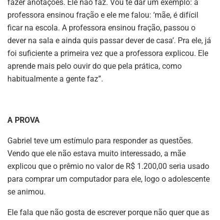
fazer anotações. Ele não faz. Vou te dar um exemplo: a
professora ensinou fração e ele me falou: ‘mãe, é difícil
ficar na escola. A professora ensinou fração, passou o
dever na sala e ainda quis passar dever de casa’. Pra ele, já
foi suficiente a primeira vez que a professora explicou. Ele
aprende mais pelo ouvir do que pela prática, como
habitualmente a gente faz”.
A PROVA
Gabriel teve um estímulo para responder as questões.
Vendo que ele não estava muito interessado, a mãe
explicou que o prêmio no valor de R$ 1.200,00 seria usado
para comprar um computador para ele, logo o adolescente
se animou.
Ele fala que não gosta de escrever porque não quer que as