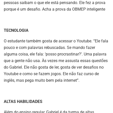
pessoas saibam o que ele está pensando. Ele fez a prova
porque é um desafio. Acha a prova da OBMEP inteligente
TECNOLOGIA
O estudante também gosta de acessar o Youtube. “Ele fala
pouco e com palavras rebuscadas. Se mando fazer
alguma coisa, ele fala: ‘posso procrastinar?’. Uma palavra
que a gente não usa. Às vezes me assusta essas questões
do Gabriel. Ele não gosta de ler, gosta de ver desafios no
Youtube e como se fazem jogos. Ele não faz curso de
inglês, mas pega muito bem pela internet”.
ALTAS HABILIDADES
Além do ensino regular, Gabriel é da turma de altas