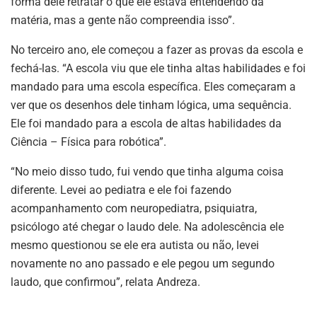
forma dele retratar o que ele estava entendendo da
matéria, mas a gente não compreendia isso”.
No terceiro ano, ele começou a fazer as provas da escola e
fechá-las. “A escola viu que ele tinha altas habilidades e foi
mandado para uma escola específica. Eles começaram a
ver que os desenhos dele tinham lógica, uma sequência.
Ele foi mandado para a escola de altas habilidades da
Ciência – Física para robótica”.
“No meio disso tudo, fui vendo que tinha alguma coisa
diferente. Levei ao pediatra e ele foi fazendo
acompanhamento com neuropediatra, psiquiatra,
psicólogo até chegar o laudo dele. Na adolescência ele
mesmo questionou se ele era autista ou não, levei
novamente no ano passado e ele pegou um segundo
laudo, que confirmou”, relata Andreza.