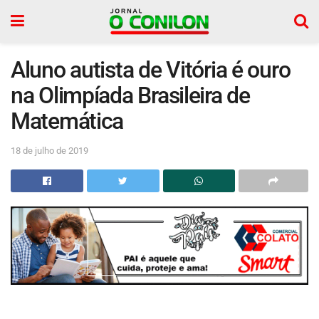
Aluno autista de Vitória é ouro
na Olimpíada Brasileira de
Matemática
18 de julho de 2019