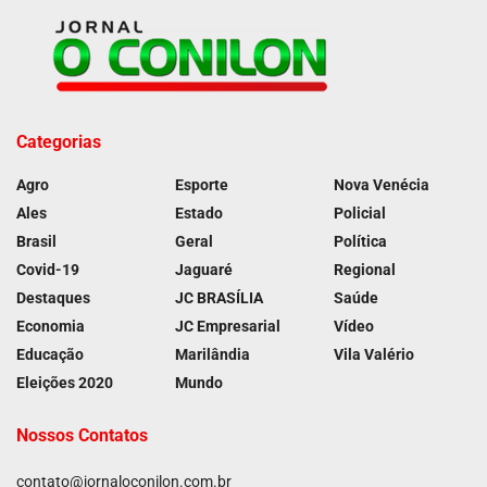
Categorias
Agro
Esporte
Nova Venécia
Ales
Estado
Policial
Brasil
Geral
Política
Covid-19
Jaguaré
Regional
Destaques
JC BRASÍLIA
Saúde
Economia
JC Empresarial
Vídeo
Educação
Marilândia
Vila Valério
Eleições 2020
Mundo
Nossos Contatos
contato@jornaloconilon.com.br