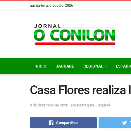
quinta-feira, 6 agosto, 2026
INÍCIO
JAGUARÉ
REGIONAL
ESTAD
Casa Flores realiza 
8 de dezembro de 2020
em
Destaques
,
Jaguaré
Compartilhar