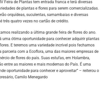
IV Feira de Plantas tem entrada franca e terá diversas
riedades de plantas e flores para serem comercializadas.
rão orquídeas, suculentas, samambaias e diversas
 três quatro vezes no cartão de crédito.
tamos realizando a última grande feira de flores do ano.
á uma ótima oportunidade para conhecer adquirir plantas
flores. E teremos uma variedade incrível pois fechamos
 parceria com a Ecoflora, uma das maiores empresas de
ércio de flores do país. Suas estufas, em Holambra,
ão entre as maiores e mais modernas do País. É uma
nde oportunidade para conhecer e aproveitar” – reiterou o
resário, Camilo Menegardo