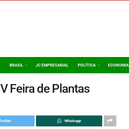
O
BRASIL
JC EMPRESARIAL
POLÍTICA
ECONOMIA
IV Feira de Plantas
Twittar
Whatsapp