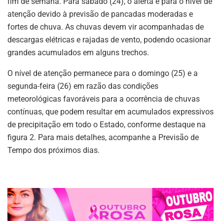
fim de semana. Para sábado (24), o alerta é para o nível de
atenção devido à previsão de pancadas moderadas e
fortes de chuva. As chuvas devem vir acompanhadas de
descargas elétricas e rajadas de vento, podendo ocasionar
grandes acumulados em alguns trechos.
O nível de atenção permanece para o domingo (25) e a
segunda-feira (26) em razão das condições
meteorológicas favoráveis para a ocorrência de chuvas
contínuas, que podem resultar em acumulados expressivos
de precipitação em todo o Estado, conforme destaque na
figura 2. Para mais detalhes, acompanhe a Previsão de
Tempo dos próximos dias.