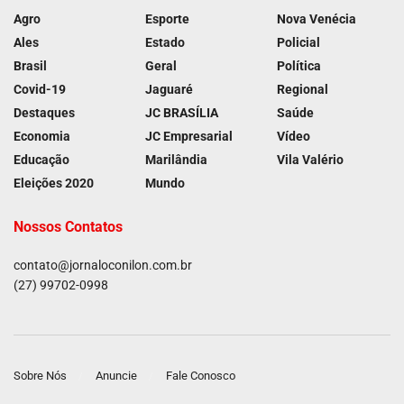
Agro
Esporte
Nova Venécia
Ales
Estado
Policial
Brasil
Geral
Política
Covid-19
Jaguaré
Regional
Destaques
JC BRASÍLIA
Saúde
Economia
JC Empresarial
Vídeo
Educação
Marilândia
Vila Valério
Eleições 2020
Mundo
Nossos Contatos
contato@jornaloconilon.com.br
(27) 99702-0998
Sobre Nós
Anuncie
Fale Conosco