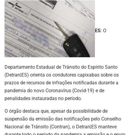
ES
: O
Departamento Estadual de Trânsito do Espírito Santo
(Detran|ES) orienta os condutores capixabas sobre os
prazos de recursos de infrações notificadas durante a
pandemia do novo Coronavírus (Covid-19) e de
penalidades instauradas no período.
O órgão destaca que, apesar da possibilidade de
suspensão da emissão das notificações pelo Conselho
Nacional de Trânsito (Contran), o Detran|ES manteve
durante todo o período da pandemia a emissão e o envio