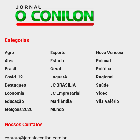
Categorias
Agro
Esporte
Nova Venécia
Ales
Estado
Policial
Brasil
Geral
Política
Covid-19
Jaguaré
Regional
Destaques
JC BRASÍLIA
Saúde
Economia
JC Empresarial
Vídeo
Educação
Marilândia
Vila Valério
Eleições 2020
Mundo
Nossos Contatos
contato@jornaloconilon.com.br