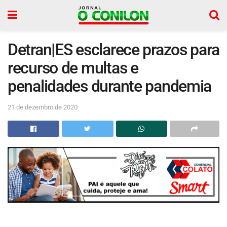
Detran|ES esclarece prazos para
recurso de multas e
penalidades durante pandemia
21 de dezembro de 2020