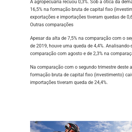
A agropecuária recuou 0,3%. Sob a ótica da dem
16,5% na formação bruta de capital fixo (invest
exportações e importações tiveram quedas de 0,6
Outras comparações
Apesar da alta de 7,5% na comparação com o seg
de 2019, houve uma queda de 4,4%. Analisando-s
comparação com agosto e de 2,3% na comparaç
Na comparação com o segundo trimestre deste a
formação bruta de capital fixo (investimento) c
importações tiveram queda de 24,4%.