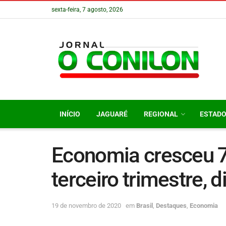
sexta-feira, 7 agosto, 2026
INÍCIO
JAGUARÉ
REGIONAL
ESTAD
Economia cresceu 7
terceiro trimestre, 
19 de novembro de 2020
em
Brasil
,
Destaques
,
Economia