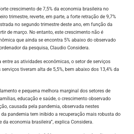
forte crescimento de 7,5% da economia brasileira no
ceiro trimestre, reverte, em parte, a forte retração de 9,7%
istrada no segundo trimestre deste ano, em função da
tir de março. No entanto, este crescimento não é
econômica que ainda se encontra 5% abaixo do observado
oordenador da pesquisa, Claudio Considera.
entre as atividades econômicas, o setor de serviços
s serviços tiveram alta de 5,5%, bem abaixo dos 13,4% da
olamento e pequena melhora marginal dos setores de
famílias, educação e saúde, o crescimento observado
ção, causada pela pandemia, observada nestes
o da pandemia tem inibido a recuperação mais robusta do
te da economia brasileira”, explica Considera.