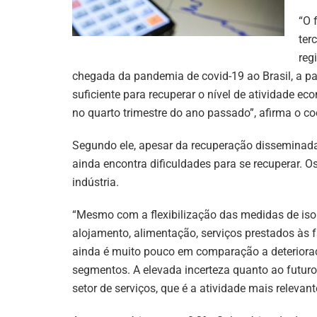
“O 
ter
reg
chegada da pandemia de covid-19 ao Brasil, a par
suficiente para recuperar o nível de atividade 
no quarto trimestre do ano passado”, afirma o c
Segundo ele, apesar da recuperação disseminada 
ainda encontra dificuldades para se recuperar. O
indústria.
“Mesmo com a flexibilização das medidas de is
alojamento, alimentação, serviços prestados às 
ainda é muito pouco em comparação a deteriora
segmentos. A elevada incerteza quanto ao futur
setor de serviços, que é a atividade mais relevan