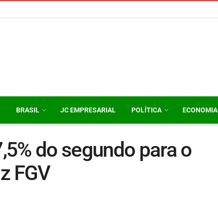
O
BRASIL
JC EMPRESARIAL
POLÍTICA
ECONOMIA
,5% do segundo para o
diz FGV