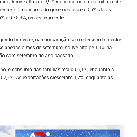
anda, houve altas de 9,9% no consumo das famílias e de
imentos). O consumo do governo cresceu 0,5%. Já as
% e de 8,8%, respectivamente.
undo trimestre, na comparação com o terceiro trimestre
e apenas o mês de setembro, houve alta de 1,1% na
ão com setembro do ano passado.
no, o consumo das famílias recuou 5,1%, enquanto a
aiu 2,2%. As exportações cresceram 1,7%, enquanto as