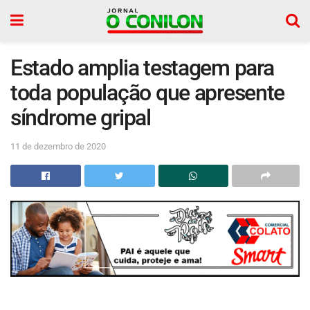
Estado amplia testagem para
toda população que apresente
síndrome gripal
11 de dezembro de 2020