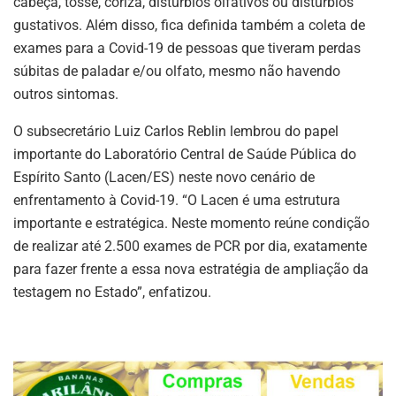
cabeça, tosse, coriza, distúrbios olfativos ou distúrbios
gustativos. Além disso, fica definida também a coleta de
exames para a Covid-19 de pessoas que tiveram perdas
súbitas de paladar e/ou olfato, mesmo não havendo
outros sintomas.
O subsecretário Luiz Carlos Reblin lembrou do papel
importante do Laboratório Central de Saúde Pública do
Espírito Santo (Lacen/ES) neste novo cenário de
enfrentamento à Covid-19. “O Lacen é uma estrutura
importante e estratégica. Neste momento reúne condição
de realizar até 2.500 exames de PCR por dia, exatamente
para fazer frente a essa nova estratégia de ampliação da
testagem no Estado”, enfatizou.