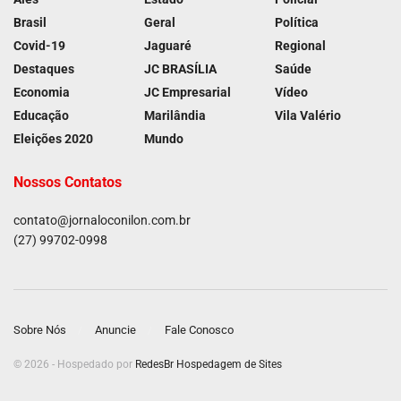
Brasil
Geral
Política
Covid-19
Jaguaré
Regional
Destaques
JC BRASÍLIA
Saúde
Economia
JC Empresarial
Vídeo
Educação
Marilândia
Vila Valério
Eleições 2020
Mundo
Nossos Contatos
contato@jornaloconilon.com.br
(27) 99702-0998
Sobre Nós
Anuncie
Fale Conosco
© 2026 - Hospedado por
RedesBr Hospedagem de Sites