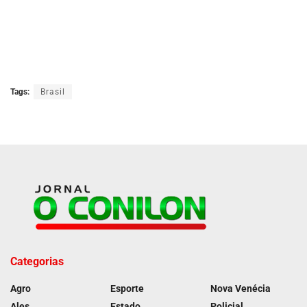
Tags:
Brasil
Categorias
Agro
Esporte
Nova Venécia
Ales
Estado
Policial