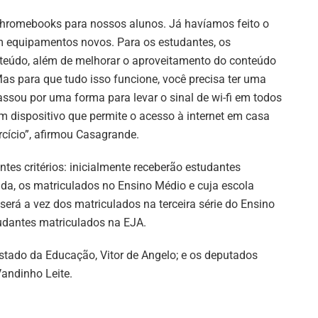
l chromebooks para nossos alunos. Já havíamos feito o
m equipamentos novos. Para os estudantes, os
teúdo, além de melhorar o aproveitamento do conteúdo
s para que tudo isso funcione, você precisa ter uma
passou por uma forma para levar o sinal de wi-fi em todos
dispositivo que permite o acesso à internet em casa
cício”, afirmou Casagrande.
tes critérios: inicialmente receberão estudantes
da, os matriculados no Ensino Médio e cuja escola
será a vez dos matriculados na terceira série do Ensino
studantes matriculados na EJA.
Estado da Educação, Vitor de Angelo; e os deputados
andinho Leite.