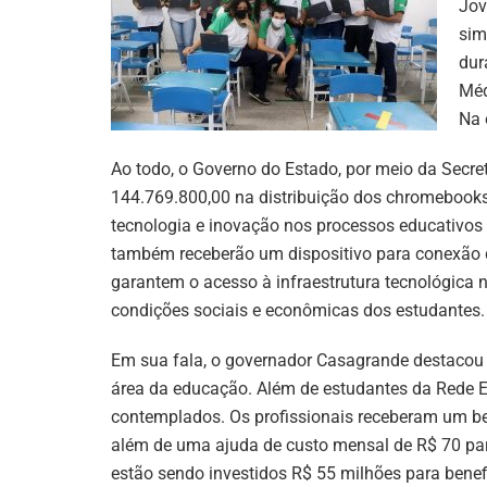
Jov
sim
dur
Méd
Na 
Ao todo, o Governo do Estado, por meio da Secre
144.769.800,00 na distribuição dos chromebooks,
tecnologia e inovação nos processos educativos
também receberão um dispositivo para conexão 
garantem o acesso à infraestrutura tecnológica 
condições sociais e econômicas dos estudantes.
Em sua fala, o governador Casagrande destacou 
área da educação. Além de estudantes da Rede 
contemplados. Os profissionais receberam um be
além de uma ajuda de custo mensal de R$ 70 para
estão sendo investidos R$ 55 milhões para benefi