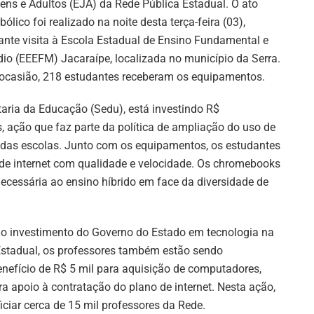
ens e Adultos (EJA) da Rede Pública Estadual. O ato
bólico foi realizado na noite desta terça-feira (03),
ante visita à Escola Estadual de Ensino Fundamental e
io (EEEFM) Jacaraípe, localizada no município da Serra.
ocasião, 218 estudantes receberam os equipamentos.
taria da Educação (Sedu), está investindo R$
 ação que faz parte da política de ampliação do uso de
 das escolas. Junto com os equipamentos, os estudantes
de internet com qualidade e velocidade. Os chromebooks
necessária ao ensino híbrido em face da diversidade de
o investimento do Governo do Estado em tecnologia na
Estadual, os professores também estão sendo
nefício de R$ 5 mil para aquisição de computadores,
 apoio à contratação do plano de internet. Nesta ação,
ciar cerca de 15 mil professores da Rede.