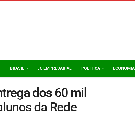
O
BRASIL
JC EMPRESARIAL
POLÍTICA
ECONOMIA
ntrega dos 60 mil
alunos da Rede