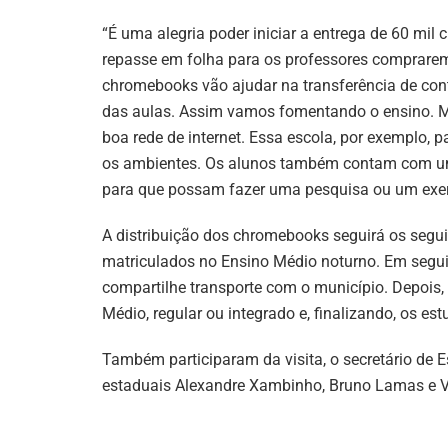
“É uma alegria poder iniciar a entrega de 60 mi
repasse em folha para os professores comprare
chromebooks vão ajudar na transferência de con
das aulas. Assim vamos fomentando o ensino. Ma
boa rede de internet. Essa escola, por exemplo, 
os ambientes. Os alunos também contam com um 
para que possam fazer uma pesquisa ou um exer
A distribuição dos chromebooks seguirá os seguin
matriculados no Ensino Médio noturno. Em segui
compartilhe transporte com o município. Depois, 
Médio, regular ou integrado e, finalizando, os e
Também participaram da visita, o secretário de 
estaduais Alexandre Xambinho, Bruno Lamas e V