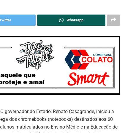
Twittar
Whatsapp
: O governador do Estado, Renato Casagrande, iniciou a
rega dos chromebooks (notebooks) destinados aos 60
 alunos matriculados no Ensino Médio e na Educação de